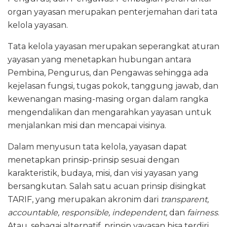
organ yayasan merupakan penterjemahan dari tata
kelola yayasan.
Tata kelola yayasan merupakan seperangkat aturan
yayasan yang menetapkan hubungan antara
Pembina, Pengurus, dan Pengawas sehingga ada
kejelasan fungsi, tugas pokok, tanggung jawab, dan
kewenangan masing-masing organ dalam rangka
mengendalikan dan mengarahkan yayasan untuk
menjalankan misi dan mencapai visinya.
Dalam menyusun tata kelola, yayasan dapat
menetapkan prinsip-prinsip sesuai dengan
karakteristik, budaya, misi, dan visi yayasan yang
bersangkutan. Salah satu acuan prinsip disingkat
TARIF, yang merupakan akronim dari
transparent,
accountable, responsible, independent,
dan
fairness
.
Atau, sebagai alternatif, prinsip yayasan bisa terdiri