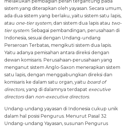
melakukan pembagian peran tergantung pada
sistem yang diterapkan oleh yayasan. Secara umum,
ada dua sistem yang berlaku, yaitu sistem satu lapis,
atau
one-tier system
, dan sistem dua lapis atau
two-
tier system
. Sebagai pembandingan, perusahaan di
Indonesia, sesuai dengan Undang-undang
Perseroan Terbatas, mengikuti sistem dua lapis.
Yaitu adanya pemisahan antara direksi dengan
dewan komisaris. Perusahaan-perusahaan yang
menganut sistem Anglo-Saxon menerapkan sistem
satu lapis, dengan menggabungkan direksi dan
komisaris ke dalam satu organ, yaitu
board of
directors
, yang di dalamnya terdapat
executive
directors
dan
non-executive directors
.
Undang-undang yayasan di Indonesia cukup unik
dalam hal posisi Pengurus. Menurut Pasal 32
Undang-undang Yayasan, susunan Pengurus