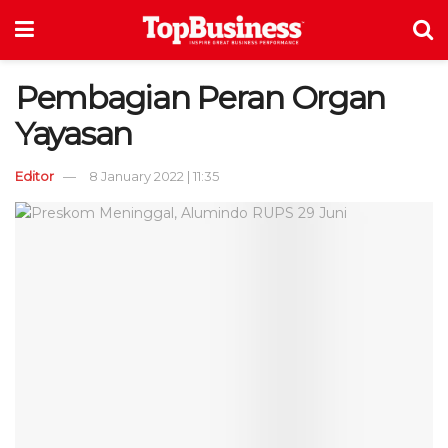
Pembagian Peran Organ
Yayasan
Editor
8 January 2022 | 11:35