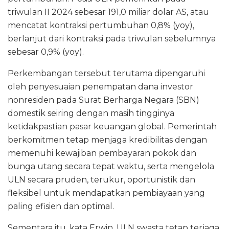
triwulan II 2024 sebesar 191,0 miliar dolar AS, atau
mencatat kontraksi pertumbuhan 0,8% (yoy),
berlanjut dari kontraksi pada triwulan sebelumnya
sebesar 0,9% (yoy).
Perkembangan tersebut terutama dipengaruhi
oleh penyesuaian penempatan dana investor
nonresiden pada Surat Berharga Negara (SBN)
domestik seiring dengan masih tingginya
ketidakpastian pasar keuangan global. Pemerintah
berkomitmen tetap menjaga kredibilitas dengan
memenuhi kewajiban pembayaran pokok dan
bunga utang secara tepat waktu, serta mengelola
ULN secara pruden, terukur, oportunistik dan
fleksibel untuk mendapatkan pembiayaan yang
paling efisien dan optimal.
Sementara itu, kata Erwin, ULN swasta tetap terjaga.