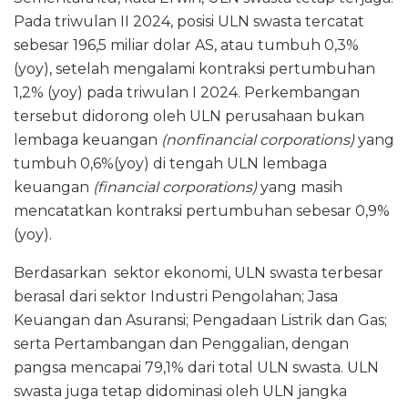
Pada triwulan II 2024, posisi ULN swasta tercatat
sebesar 196,5 miliar dolar AS, atau tumbuh 0,3%
(yoy), setelah mengalami kontraksi pertumbuhan
1,2% (yoy) pada triwulan I 2024. Perkembangan
tersebut didorong oleh ULN perusahaan bukan
lembaga keuangan
(nonfinancial corporations)
yang
tumbuh 0,6%(yoy) di tengah ULN lembaga
keuangan
(financial corporations)
yang masih
mencatatkan kontraksi pertumbuhan sebesar 0,9%
(yoy).
Berdasarkan sektor ekonomi, ULN swasta terbesar
berasal dari sektor Industri Pengolahan; Jasa
Keuangan dan Asuransi; Pengadaan Listrik dan Gas;
serta Pertambangan dan Penggalian, dengan
pangsa mencapai 79,1% dari total ULN swasta. ULN
swasta juga tetap didominasi oleh ULN jangka