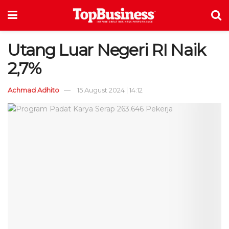
Utang Luar Negeri RI Naik
2,7%
Achmad Adhito
15 August 2024 | 14:12