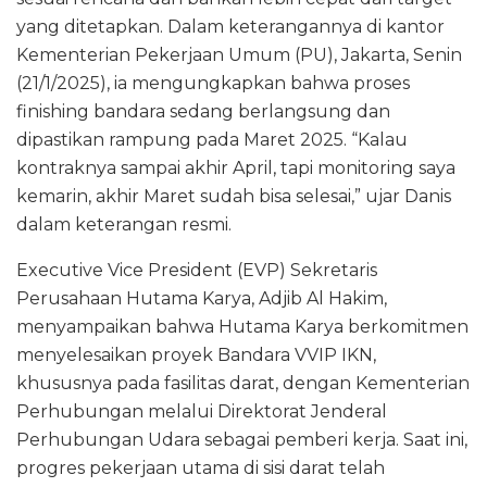
yang ditetapkan. Dalam keterangannya di kantor
Kementerian Pekerjaan Umum (PU), Jakarta, Senin
(21/1/2025), ia mengungkapkan bahwa proses
finishing bandara sedang berlangsung dan
dipastikan rampung pada Maret 2025. “Kalau
kontraknya sampai akhir April, tapi monitoring saya
kemarin, akhir Maret sudah bisa selesai,” ujar Danis
dalam keterangan resmi.
Executive Vice President (EVP) Sekretaris
Perusahaan Hutama Karya, Adjib Al Hakim,
menyampaikan bahwa Hutama Karya berkomitmen
menyelesaikan proyek Bandara VVIP IKN,
khususnya pada fasilitas darat, dengan Kementerian
Perhubungan melalui Direktorat Jenderal
Perhubungan Udara sebagai pemberi kerja. Saat ini,
progres pekerjaan utama di sisi darat telah