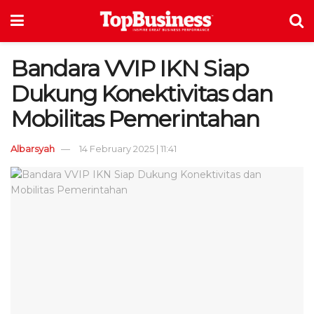
Bandara VVIP IKN Siap
Dukung Konektivitas dan
Mobilitas Pemerintahan
Albarsyah
14 February 2025 | 11:41