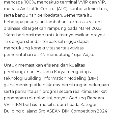
mencapai 100%, mencakup terminal VVIP dan VIP,
menara Air Traffic Control (ATC), kantor administrasi,
serta bangunan peribadatan. Sementara itu,
beberapa pekerjaan tambahan, termasuk sistem
drainase, ditargetkan rampung pada Maret 2025.
”Kami berkomitmen untuk menyelesaikan proyek
ini dengan standar terbaik sehingga dapat
mendukung konektivitas serta aktivitas
pemerintahan di IKN mendatang,” ujar Adjib.
Untuk memastikan efisiensi dan kualitas
pembangunan, Hutama Karya mengadopsi
teknologi Building Information Modeling (BIM)
guna meningkatkan akurasi perhitungan pekerjaan
serta pemantauan progres secara real-time. Berkat
penerapan teknologi ini, proyek Gedung Bandara
VVIP IKN berhasil meraih Juara 1 pada Kategori
Building di ajang 3rd ASEAN BIM Competition 2024