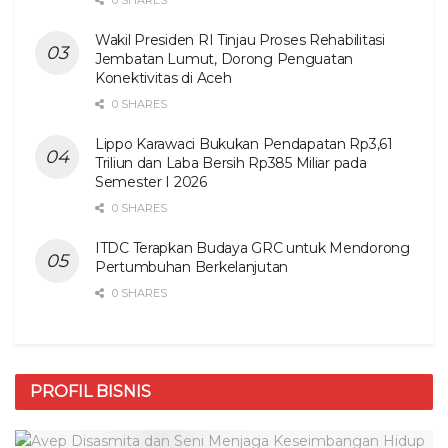
0 SHARES
Wakil Presiden RI Tinjau Proses Rehabilitasi
Jembatan Lumut, Dorong Penguatan
Konektivitas di Aceh
0 SHARES
Lippo Karawaci Bukukan Pendapatan Rp3,61
Triliun dan Laba Bersih Rp385 Miliar pada
Semester I 2026
0 SHARES
ITDC Terapkan Budaya GRC untuk Mendorong
Pertumbuhan Berkelanjutan
0 SHARES
PROFIL BISNIS