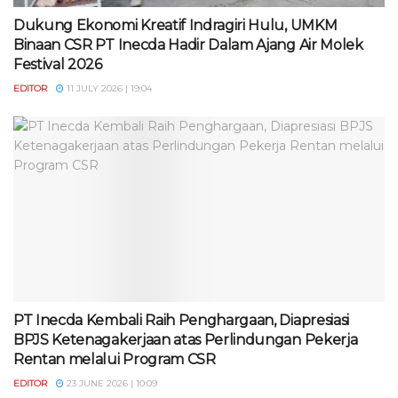
Dukung Ekonomi Kreatif Indragiri Hulu, UMKM
Binaan CSR PT Inecda Hadir Dalam Ajang Air Molek
Festival 2026
EDITOR
11 JULY 2026 | 19:04
PT Inecda Kembali Raih Penghargaan, Diapresiasi
BPJS Ketenagakerjaan atas Perlindungan Pekerja
Rentan melalui Program CSR
EDITOR
23 JUNE 2026 | 10:09