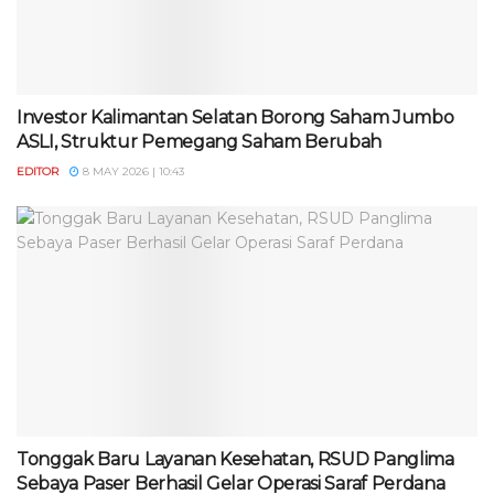
Investor Kalimantan Selatan Borong Saham Jumbo
ASLI, Struktur Pemegang Saham Berubah
EDITOR
8 MAY 2026 | 10:43
Tonggak Baru Layanan Kesehatan, RSUD Panglima
Sebaya Paser Berhasil Gelar Operasi Saraf Perdana