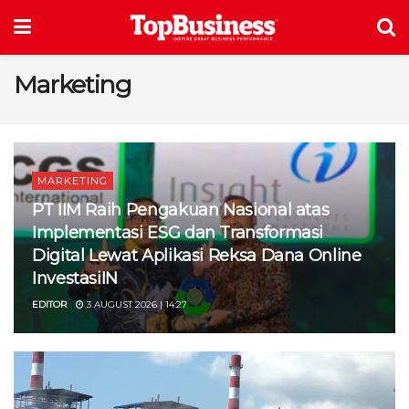
Marketing
MARKETING
PT IIM Raih Pengakuan Nasional atas
Implementasi ESG dan Transformasi
Digital Lewat Aplikasi Reksa Dana Online
InvestasiIN
EDITOR
3 AUGUST 2026 | 14:27