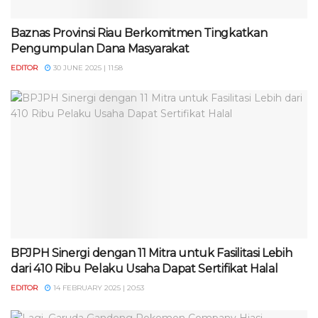
Baznas Provinsi Riau Berkomitmen Tingkatkan
Pengumpulan Dana Masyarakat
EDITOR
30 JUNE 2025 | 11:58
BPJPH Sinergi dengan 11 Mitra untuk Fasilitasi Lebih
dari 410 Ribu Pelaku Usaha Dapat Sertifikat Halal
EDITOR
14 FEBRUARY 2025 | 20:53