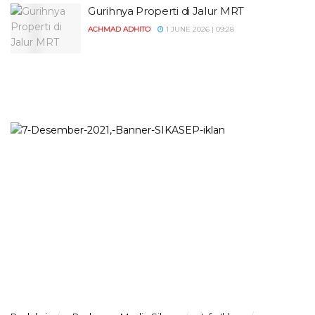
Gurihnya Properti di Jalur MRT
ACHMAD ADHITO
1 JUNE 2026 | 09:28