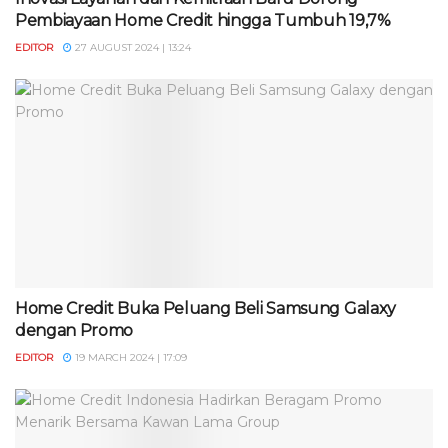
Pembiayaan Home Credit hingga Tumbuh 19,7%
EDITOR
27 AUGUST 2024 | 13:24
Home Credit Buka Peluang Beli Samsung Galaxy
dengan Promo
EDITOR
19 MARCH 2024 | 17:09