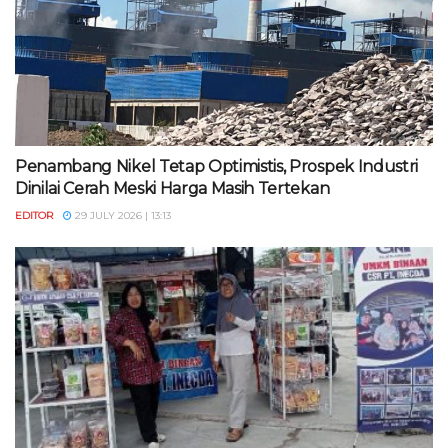
Penambang Nikel Tetap Optimistis, Prospek Industri
Dinilai Cerah Meski Harga Masih Tertekan
EDITOR
29 JULY 2026 | 13:13