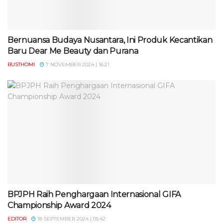
Bernuansa Budaya Nusantara, Ini Produk Kecantikan
Baru Dear Me Beauty dan Purana
BUSTHOMI
7 NOVEMBER 2024 | 16:21
BPJPH Raih Penghargaan Internasional GIFA
Championship Award 2024
EDITOR
18 SEPTEMBER 2024 | 05:42