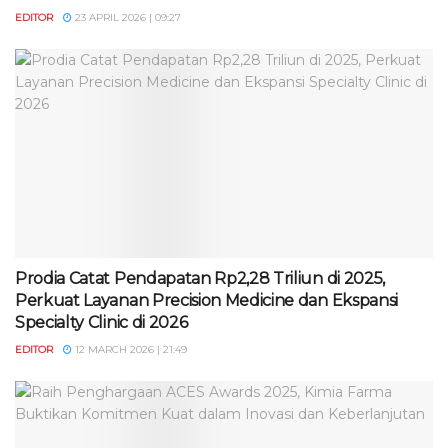
EDITOR
23 APRIL 2026 | 09:27
Prodia Catat Pendapatan Rp2,28 Triliun di 2025,
Perkuat Layanan Precision Medicine dan Ekspansi
Specialty Clinic di 2026
EDITOR
12 MARCH 2026 | 21:49