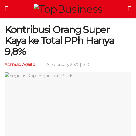
Kontribusi Orang Super
Kaya ke Total PPh Hanya
9,8%
Achmad Adhito
26 February 2025 | 13:01