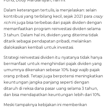
Fund, Dody Mardiansyah, hari ini.
Dalam keterangan tertulis, ia menjelaskan: selain
kontribusi yang terbilang kecil, sejak 2021 para
crazy
rich
ini juga bisa terbebas dari pajak dividen dengan
memanfaatkan program reinvestasi dividen selama
3 tahun. Dalam hal ini, dividen yang diterima tidak
ditarik sebagai pendapatan pribadi, melainkan
dialokasikan kembali untuk investasi.
Strategi reinvestasi dividen itu nyatanya tidak hanya
bermanfaat untuk menghindari pajak dividen yang
umumnya dikenakan sebesar 10% bagi wajib pajak
orang pribadi. Tetapi juga berpotensi meningkatkan
keuntungan jangka panjang seperti dengan
ditaruh di reksa dana pasar uang selama 3 tahun,
dan bisa mendapatkan keuntungan lebih dari 10%.
Meski tampaknya kebijakan ini memberikan