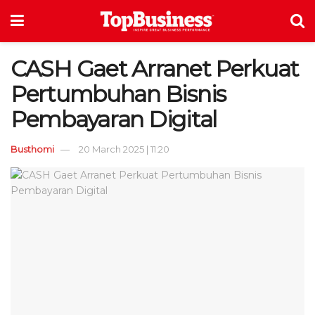
CASH Gaet Arranet Perkuat
Pertumbuhan Bisnis
Pembayaran Digital
Busthomi
20 March 2025 | 11:20