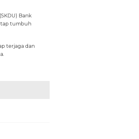
 (SKDU) Bank
tetap tumbuh
ap terjaga dan
a.