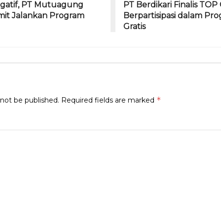
gatif, PT Mutuagung
PT Berdikari Finalis TOP
omit Jalankan Program
Berpartisipasi dalam Pr
Gratis
*
 not be published.
Required fields are marked