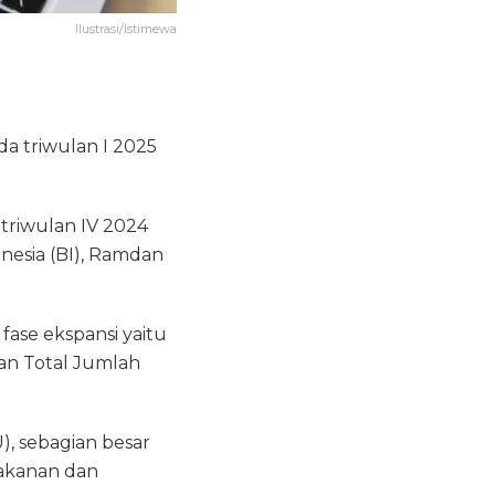
Ilustrasi/Istimewa
a triwulan I 2025
i triwulan IV 2024
nesia (BI), Ramdan
se ekspansi yaitu
an Total Jumlah
 sebagian besar
Makanan dan