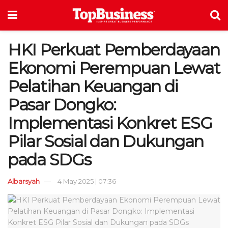
HKI Perkuat Pemberdayaan
Ekonomi Perempuan Lewat
Pelatihan Keuangan di
Pasar Dongko:
Implementasi Konkret ESG
Pilar Sosial dan Dukungan
pada SDGs
Albarsyah
4 May 2025 | 07:36