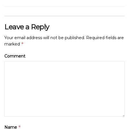
Leave a Reply
Your email address will not be published.
Required fields are
*
marked
Comment
*
Name