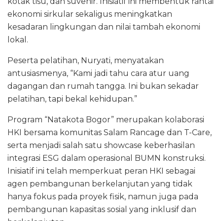
kotak tisu, dan suvenir. Inisiatif ini membentuk rantai
ekonomi sirkular sekaligus meningkatkan
kesadaran lingkungan dan nilai tambah ekonomi
lokal.
Peserta pelatihan, Nuryati, menyatakan
antusiasmenya, “Kami jadi tahu cara atur uang
dagangan dan rumah tangga. Ini bukan sekadar
pelatihan, tapi bekal kehidupan.”
Program “Natakota Bogor” merupakan kolaborasi
HKI bersama komunitas Salam Rancage dan T-Care,
serta menjadi salah satu showcase keberhasilan
integrasi ESG dalam operasional BUMN konstruksi.
Inisiatif ini telah memperkuat peran HKI sebagai
agen pembangunan berkelanjutan yang tidak
hanya fokus pada proyek fisik, namun juga pada
pembangunan kapasitas sosial yang inklusif dan