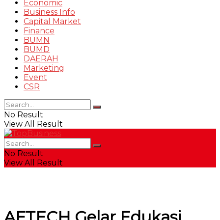
Economic
Business Info
Capital Market
Finance
BUMN
BUMD
DAERAH
Marketing
Event
CSR
No Result
View All Result
No Result
View All Result
AFTECH Gelar Edukasi