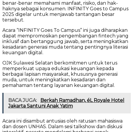
benar-benar memahami manfaat, risiko, dan hak-
haknya sebagai konsumen. INFINITY Goes to Campus
2025 digelar untuk menjawab tantangan besar
tersebut.
Acara “INFINITY Goes To Campus” ini juga diharapkan
dapat mempromosikan pengembangan fintech yang
inklusif dan bertanggung jawab, serta meningkatkan
kesadaran generasi muda tentang pentingnya literasi
keuangan digital.
OJK Sulawesi Selatan berkomitmen untuk terus
memperkuat upaya edukasi keuangan kepada
berbagai lapisan masyarakat, khususnya generasi
muda, untuk meningkatkan kesadaran dan
pemahaman tentang layanan keuangan digital.
BACA JUGA:
Berkah Ramadhan, éL Royale Hotel
Jakarta Santuni Anak Yatim
Acara ini disambut antusias oleh ratusan mahasiswa
dan dosen UNHAS. Dalam sesi talkshow dan diskusi