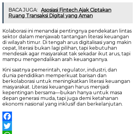
BACA JUGA:
Asosiasi Fintech Ajak Ciptakan
Ruang Transaksi Digital yang Aman
Kolaborasi ini menandai pentingnya pendekatan lintas
sektor dalam menjawab tantangan literasi keuangan
di wilayah timur. Di tengah arus digitalisasi yang makin
cepat, literasi bukan lagi pilihan, tapi kebutuhan
mendesak agar masyarakat tak sekadar ikut arus, tapi
mampu mengendalikan arah keuangannya.
Kini saatnya pemerintah, regulator, industri, dan
dunia pendidikan memperkuat barisan dan
berkolaborasi untuk meningkatkan literasi keuangan
masyarakat. Literasi keuangan harus menjadi
kepentingan bersama—bukan hanya untuk masa
depan generasi muda, tapi juga demi ketahanan
ekonomi nasional yang inklusif dan berkelanjutan.
Facebook