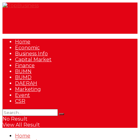
Home
Economic
Business Info
Capital Market
Finance
BUMN
BUMD
DAERAH
Marketing
Event
CSR
No Result
View All Result
Home