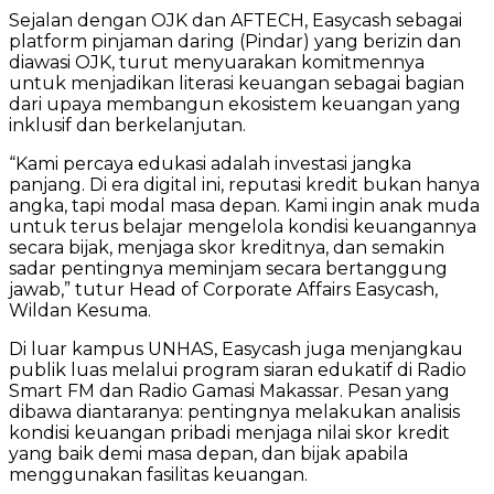
Sejalan dengan OJK dan AFTECH, Easycash sebagai
platform pinjaman daring (Pindar) yang berizin dan
diawasi OJK, turut menyuarakan komitmennya
untuk menjadikan literasi keuangan sebagai bagian
dari upaya membangun ekosistem keuangan yang
inklusif dan berkelanjutan.
“Kami percaya edukasi adalah investasi jangka
panjang. Di era digital ini, reputasi kredit bukan hanya
angka, tapi modal masa depan. Kami ingin anak muda
untuk terus belajar mengelola kondisi keuangannya
secara bijak, menjaga skor kreditnya, dan semakin
sadar pentingnya meminjam secara bertanggung
jawab,” tutur Head of Corporate Affairs Easycash,
Wildan Kesuma.
Di luar kampus UNHAS, Easycash juga menjangkau
publik luas melalui program siaran edukatif di Radio
Smart FM dan Radio Gamasi Makassar. Pesan yang
dibawa diantaranya: pentingnya melakukan analisis
kondisi keuangan pribadi menjaga nilai skor kredit
yang baik demi masa depan, dan bijak apabila
menggunakan fasilitas keuangan.