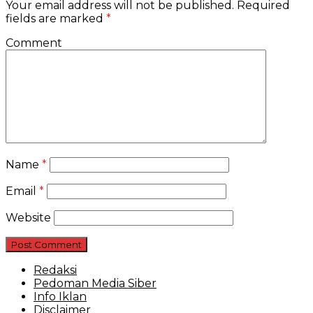
Your email address will not be published.
Required
fields are marked
*
Comment
Name
*
Email
*
Website
Redaksi
Pedoman Media Siber
Info Iklan
Disclaimer