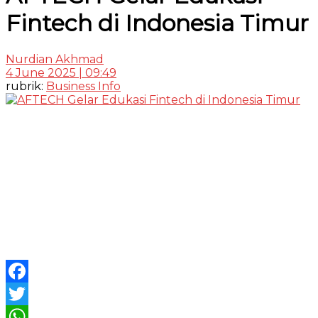
Fintech di Indonesia Timur
Nurdian Akhmad
4 June 2025 | 09:49
rubrik:
Business Info
Facebook
Twitter