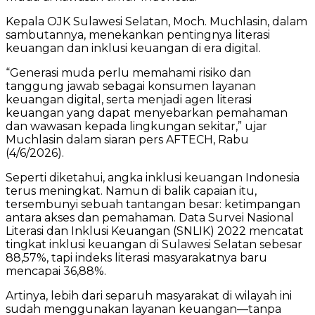
Kepala OJK Sulawesi Selatan, Moch. Muchlasin, dalam
sambutannya, menekankan pentingnya literasi
keuangan dan inklusi keuangan di era digital.
“Generasi muda perlu memahami risiko dan
tanggung jawab sebagai konsumen layanan
keuangan digital, serta menjadi agen literasi
keuangan yang dapat menyebarkan pemahaman
dan wawasan kepada lingkungan sekitar,” ujar
Muchlasin dalam siaran pers AFTECH, Rabu
(4/6/2026).
Seperti diketahui, angka inklusi keuangan Indonesia
terus meningkat. Namun di balik capaian itu,
tersembunyi sebuah tantangan besar: ketimpangan
antara akses dan pemahaman. Data Survei Nasional
Literasi dan Inklusi Keuangan (SNLIK) 2022 mencatat
tingkat inklusi keuangan di Sulawesi Selatan sebesar
88,57%, tapi indeks literasi masyarakatnya baru
mencapai 36,88%.
Artinya, lebih dari separuh masyarakat di wilayah ini
sudah menggunakan layanan keuangan—tanpa