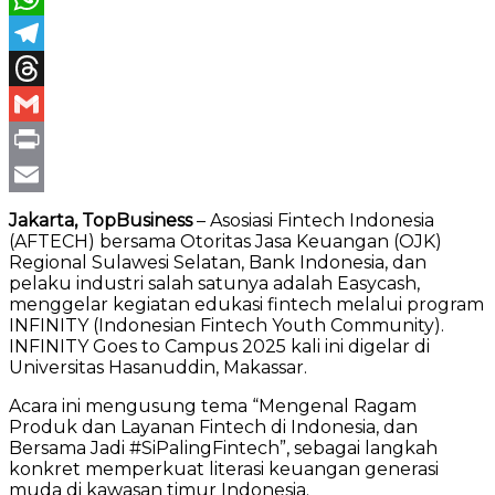
WhatsApp
Telegram
Threads
Gmail
Print
Email
Jakarta, TopBusiness
– Asosiasi Fintech Indonesia
(AFTECH) bersama Otoritas Jasa Keuangan (OJK)
Regional Sulawesi Selatan, Bank Indonesia, dan
pelaku industri salah satunya adalah Easycash,
menggelar kegiatan edukasi fintech melalui program
INFINITY (Indonesian Fintech Youth Community).
INFINITY Goes to Campus 2025 kali ini digelar di
Universitas Hasanuddin, Makassar.
Acara ini mengusung tema “Mengenal Ragam
Produk dan Layanan Fintech di Indonesia, dan
Bersama Jadi #SiPalingFintech”, sebagai langkah
konkret memperkuat literasi keuangan generasi
muda di kawasan timur Indonesia.