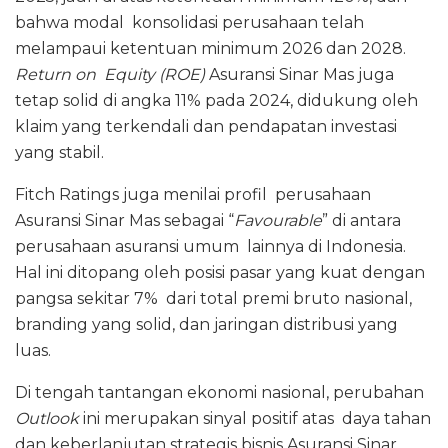
bahwa modal konsolidasi perusahaan telah
melampaui ketentuan minimum 2026 dan 2028.
Return on Equity (ROE)
Asuransi Sinar Mas juga
tetap solid di angka 11% pada 2024, didukung oleh
klaim yang terkendali dan pendapatan investasi
yang stabil.
Fitch Ratings juga menilai profil perusahaan
Asuransi Sinar Mas sebagai “
Favourable
” di antara
perusahaan asuransi umum lainnya di Indonesia.
Hal ini ditopang oleh posisi pasar yang kuat dengan
pangsa sekitar 7% dari total premi bruto nasional,
branding yang solid, dan jaringan distribusi yang
luas.
Di tengah tantangan ekonomi nasional, perubahan
Outlook
ini merupakan sinyal positif atas daya tahan
dan keberlanjutan strategis bisnis Asuransi Sinar