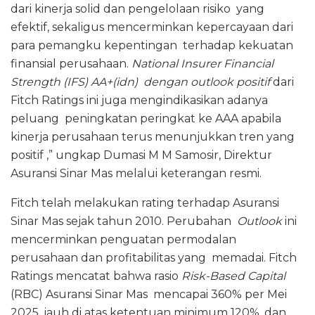
dari kinerja solid dan pengelolaan risiko yang
efektif, sekaligus mencerminkan kepercayaan dari
para pemangku kepentingan terhadap kekuatan
finansial perusahaan.
National Insurer Financial
Strength (IFS) AA+(idn) dengan outlook positif
dari
Fitch Ratings ini juga mengindikasikan adanya
peluang peningkatan peringkat ke AAA apabila
kinerja perusahaan terus menunjukkan tren yang
positif ,” ungkap Dumasi M M Samosir, Direktur
Asuransi Sinar Mas melalui keterangan resmi.
Fitch telah melakukan rating terhadap Asuransi
Sinar Mas sejak tahun 2010. Perubahan
Outlook
ini
mencerminkan penguatan permodalan
perusahaan dan profitabilitas yang memadai. Fitch
Ratings mencatat bahwa rasio
Risk-Based Capital
(RBC) Asuransi Sinar Mas mencapai 360% per Mei
2025, jauh di atas ketentuan minimum 120%, dan