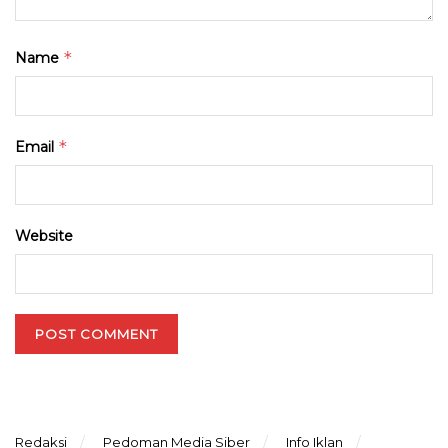
*
Name
*
Email
Website
Redaksi
Pedoman Media Siber
Info Iklan