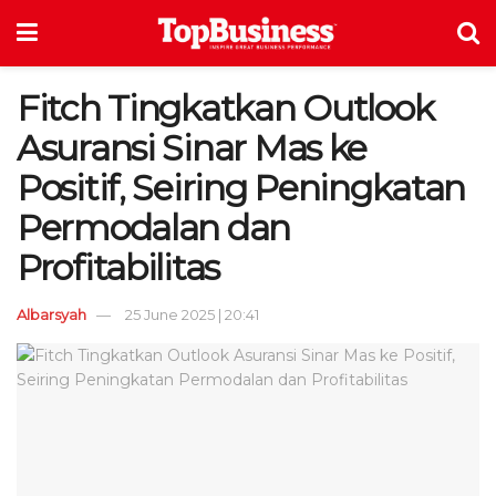
Fitch Tingkatkan Outlook
Asuransi Sinar Mas ke
Positif, Seiring Peningkatan
Permodalan dan
Profitabilitas
Albarsyah
25 June 2025 | 20:41