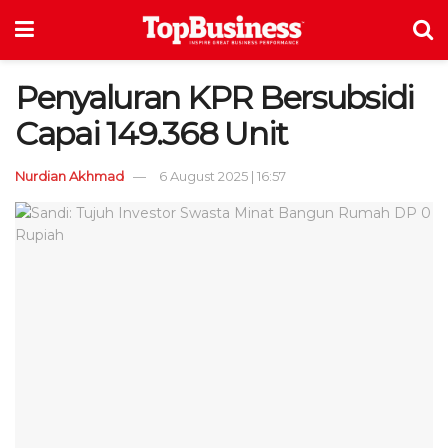
Penyaluran KPR Bersubsidi
Capai 149.368 Unit
Nurdian Akhmad
6 August 2025 | 16:57