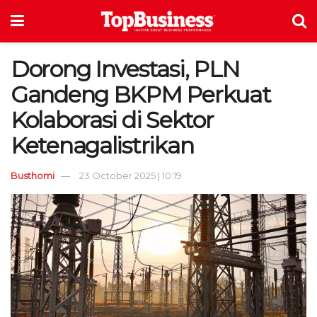
Dorong Investasi, PLN
Gandeng BKPM Perkuat
Kolaborasi di Sektor
Ketenagalistrikan
Busthomi
23 October 2025 | 10:19