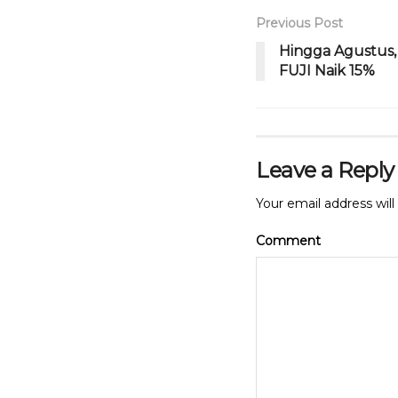
k
Previous Post
Hingga Agustus,
FUJI Naik 15%
Leave a Reply
Your email address will
Comment