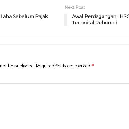
Next Post
 Laba Sebelum Pajak
Awal Perdagangan, IHSG
Technical Rebound
*
 not be published.
Required fields are marked