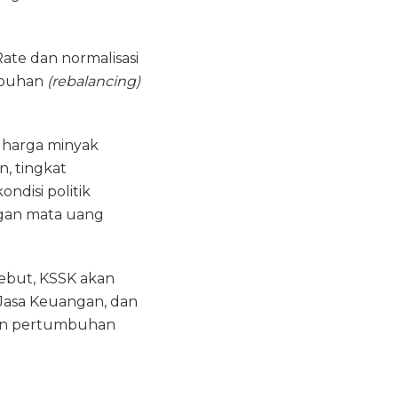
ate dan normalisasi
mbuhan
(rebalancing)
n harga minyak
n, tingkat
ndisi politik
ngan mata uang
sebut, KSSK akan
Jasa Keuangan, dan
an pertumbuhan