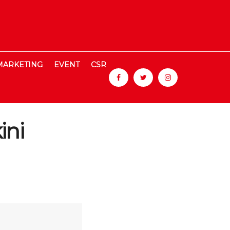
MARKETING
EVENT
CSR
ini