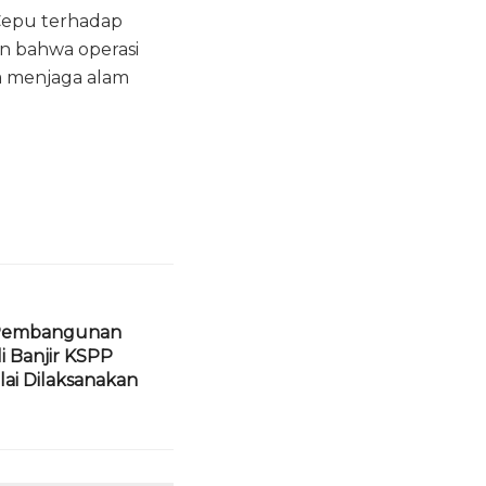
 Cepu terhadap
n bahwa operasi
a menjaga alam
 Pembangunan
i Banjir KSPP
ai Dilaksanakan