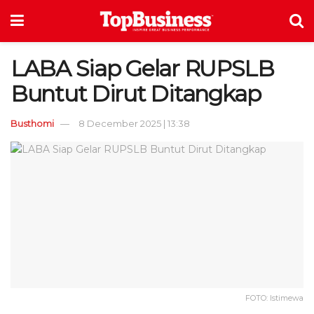
LABA Siap Gelar RUPSLB
Buntut Dirut Ditangkap
Busthomi
8 December 2025 | 13:38
FOTO: Istimewa