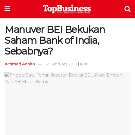
Manuver BEI Bekukan
Saham Bank of India,
Sebabnya?
Achmad Adhito
12 February 2018 | 10:16