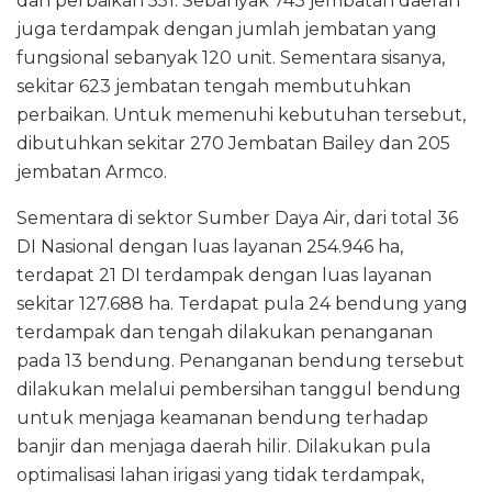
dan perbaikan 551. Sebanyak 743 jembatan daerah
juga terdampak dengan jumlah jembatan yang
fungsional sebanyak 120 unit. Sementara sisanya,
sekitar 623 jembatan tengah membutuhkan
perbaikan. Untuk memenuhi kebutuhan tersebut,
dibutuhkan sekitar 270 Jembatan Bailey dan 205
jembatan Armco.
Sementara di sektor Sumber Daya Air, dari total 36
DI Nasional dengan luas layanan 254.946 ha,
terdapat 21 DI terdampak dengan luas layanan
sekitar 127.688 ha. Terdapat pula 24 bendung yang
terdampak dan tengah dilakukan penanganan
pada 13 bendung. Penanganan bendung tersebut
dilakukan melalui pembersihan tanggul bendung
untuk menjaga keamanan bendung terhadap
banjir dan menjaga daerah hilir. Dilakukan pula
optimalisasi lahan irigasi yang tidak terdampak,