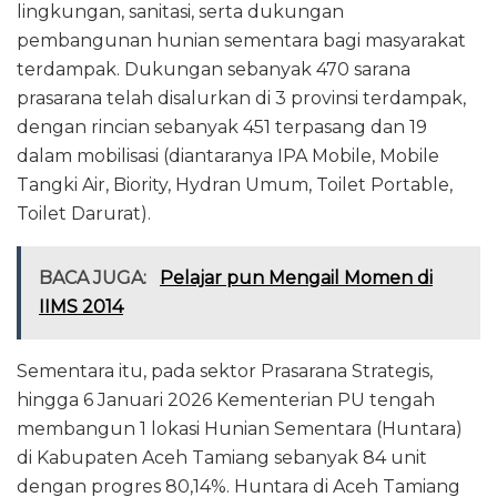
lingkungan, sanitasi, serta dukungan
pembangunan hunian sementara bagi masyarakat
terdampak. Dukungan sebanyak 470 sarana
prasarana telah disalurkan di 3 provinsi terdampak,
dengan rincian sebanyak 451 terpasang dan 19
dalam mobilisasi (diantaranya IPA Mobile, Mobile
Tangki Air, Biority, Hydran Umum, Toilet Portable,
Toilet Darurat).
BACA JUGA:
Pelajar pun Mengail Momen di
IIMS 2014
Sementara itu, pada sektor Prasarana Strategis,
hingga 6 Januari 2026 Kementerian PU tengah
membangun 1 lokasi Hunian Sementara (Huntara)
di Kabupaten Aceh Tamiang sebanyak 84 unit
dengan progres 80,14%. Huntara di Aceh Tamiang