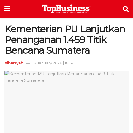
Kementerian PU Lanjutkan
Penanganan 1.459 Titik
Bencana Sumatera
Albarsyah
8 January 2026 | 18:57