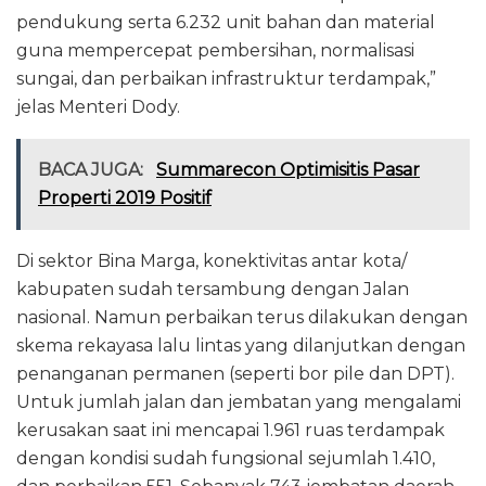
pendukung serta 6.232 unit bahan dan material
guna mempercepat pembersihan, normalisasi
sungai, dan perbaikan infrastruktur terdampak,”
jelas Menteri Dody.
BACA JUGA:
Summarecon Optimisitis Pasar
Properti 2019 Positif
Di sektor Bina Marga, konektivitas antar kota/
kabupaten sudah tersambung dengan Jalan
nasional. Namun perbaikan terus dilakukan dengan
skema rekayasa lalu lintas yang dilanjutkan dengan
penanganan permanen (seperti bor pile dan DPT).
Untuk jumlah jalan dan jembatan yang mengalami
kerusakan saat ini mencapai 1.961 ruas terdampak
dengan kondisi sudah fungsional sejumlah 1.410,