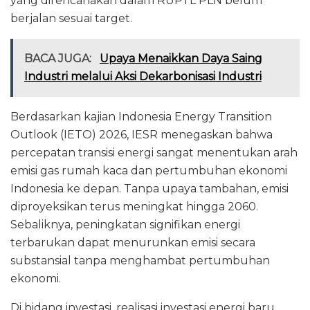
yang direncanakan dalam RUPTL PLN belum
berjalan sesuai target.
BACA JUGA:
Upaya Menaikkan Daya Saing
Industri melalui Aksi Dekarbonisasi Industri
Berdasarkan kajian Indonesia Energy Transition
Outlook (IETO) 2026, IESR menegaskan bahwa
percepatan transisi energi sangat menentukan arah
emisi gas rumah kaca dan pertumbuhan ekonomi
Indonesia ke depan. Tanpa upaya tambahan, emisi
diproyeksikan terus meningkat hingga 2060.
Sebaliknya, peningkatan signifikan energi
terbarukan dapat menurunkan emisi secara
substansial tanpa menghambat pertumbuhan
ekonomi.
Di bidang investasi, realisasi investasi energi baru