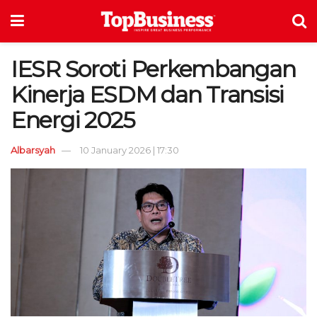
IESR Soroti Perkembangan
Kinerja ESDM dan Transisi
Energi 2025
Albarsyah
10 January 2026 | 17:30