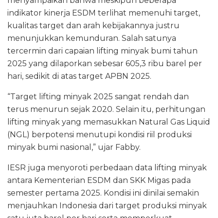
menyampaikan bahwa meskipun beberapa
indikator kinerja ESDM terlihat memenuhi target,
kualitas target dan arah kebijakannya justru
menunjukkan kemunduran. Salah satunya
tercermin dari capaian lifting minyak bumi tahun
2025 yang dilaporkan sebesar 605,3 ribu barel per
hari, sedikit di atas target APBN 2025.
“Target lifting minyak 2025 sangat rendah dan
terus menurun sejak 2020. Selain itu, perhitungan
lifting minyak yang memasukkan Natural Gas Liquid
(NGL) berpotensi menutupi kondisi riil produksi
minyak bumi nasional,” ujar Fabby.
IESR juga menyoroti perbedaan data lifting minyak
antara Kementerian ESDM dan SKK Migas pada
semester pertama 2025. Kondisi ini dinilai semakin
menjauhkan Indonesia dari target produksi minyak