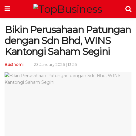
Bikin Perusahaan Patungan
dengan Sdn Bhd, WINS
Kantongi Saham Segini
Busthomi
23 January 2026 | 13:56