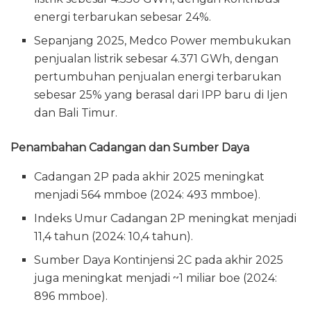
energi terbarukan sebesar 24%.
Sepanjang 2025, Medco Power membukukan
penjualan listrik sebesar 4.371 GWh, dengan
pertumbuhan penjualan energi terbarukan
sebesar 25% yang berasal dari IPP baru di Ijen
dan Bali Timur.
Penambahan Cadangan dan Sumber Daya
Cadangan 2P pada akhir 2025 meningkat
menjadi 564 mmboe (2024: 493 mmboe).
Indeks Umur Cadangan 2P meningkat menjadi
11,4 tahun (2024: 10,4 tahun).
Sumber Daya Kontinjensi 2C pada akhir 2025
juga meningkat menjadi ~1 miliar boe (2024:
896 mmboe).