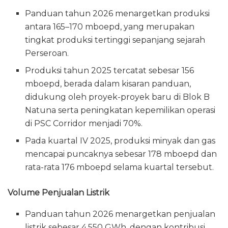
Panduan tahun 2026 menargetkan produksi
antara 165–170 mboepd, yang merupakan
tingkat produksi tertinggi sepanjang sejarah
Perseroan.
Produksi tahun 2025 tercatat sebesar 156
mboepd, berada dalam kisaran panduan,
didukung oleh proyek-proyek baru di Blok B
Natuna serta peningkatan kepemilikan operasi
di PSC Corridor menjadi 70%.
Pada kuartal IV 2025, produksi minyak dan gas
mencapai puncaknya sebesar 178 mboepd dan
rata-rata 176 mboepd selama kuartal tersebut.
Volume Penjualan Listrik
Panduan tahun 2026 menargetkan penjualan
listrik sebesar 4.550 GWh, dengan kontribusi