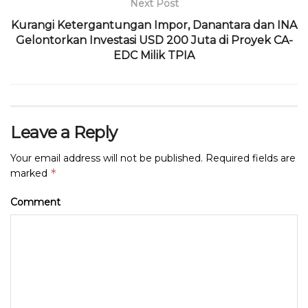
Next Post
k
Kurangi Ketergantungan Impor, Danantara dan INA
Gelontorkan Investasi USD 200 Juta di Proyek CA-
EDC Milik TPIA
Leave a Reply
Your email address will not be published.
Required fields are
*
marked
Comment