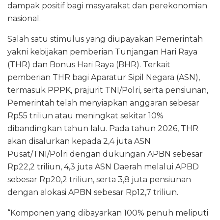
dampak positif bagi masyarakat dan perekonomian
nasional.
Salah satu stimulus yang diupayakan Pemerintah
yakni kebijakan pemberian Tunjangan Hari Raya
(THR) dan Bonus Hari Raya (BHR). Terkait
pemberian THR bagi Aparatur Sipil Negara (ASN),
termasuk PPPK, prajurit TNI/Polri, serta pensiunan,
Pemerintah telah menyiapkan anggaran sebesar
Rp55 triliun atau meningkat sekitar 10%
dibandingkan tahun lalu. Pada tahun 2026, THR
akan disalurkan kepada 2,4 juta ASN
Pusat/TNI/Polri dengan dukungan APBN sebesar
Rp22,2 triliun, 4,3 juta ASN Daerah melalui APBD
sebesar Rp20,2 triliun, serta 3,8 juta pensiunan
dengan alokasi APBN sebesar Rp12,7 triliun.
“Komponen yang dibayarkan 100% penuh meliputi