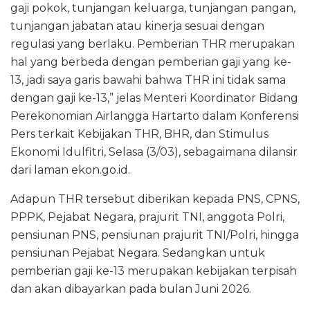
gaji pokok, tunjangan keluarga, tunjangan pangan,
tunjangan jabatan atau kinerja sesuai dengan
regulasi yang berlaku. Pemberian THR merupakan
hal yang berbeda dengan pemberian gaji yang ke-
13, jadi saya garis bawahi bahwa THR ini tidak sama
dengan gaji ke-13,” jelas Menteri Koordinator Bidang
Perekonomian Airlangga Hartarto dalam Konferensi
Pers terkait Kebijakan THR, BHR, dan Stimulus
Ekonomi Idulfitri, Selasa (3/03), sebagaimana dilansir
dari laman ekon.go.id.
Adapun THR tersebut diberikan kepada PNS, CPNS,
PPPK, Pejabat Negara, prajurit TNI, anggota Polri,
pensiunan PNS, pensiunan prajurit TNI/Polri, hingga
pensiunan Pejabat Negara. Sedangkan untuk
pemberian gaji ke-13 merupakan kebijakan terpisah
dan akan dibayarkan pada bulan Juni 2026.