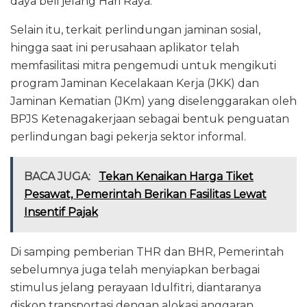
daya beli jelang Hari Raya.
Selain itu, terkait perlindungan jaminan sosial,
hingga saat ini perusahaan aplikator telah
memfasilitasi mitra pengemudi untuk mengikuti
program Jaminan Kecelakaan Kerja (JKK) dan
Jaminan Kematian (JKm) yang diselenggarakan oleh
BPJS Ketenagakerjaan sebagai bentuk penguatan
perlindungan bagi pekerja sektor informal.
BACA JUGA:
Tekan Kenaikan Harga Tiket
Pesawat, Pemerintah Berikan Fasilitas Lewat
Insentif Pajak
Di samping pemberian THR dan BHR, Pemerintah
sebelumnya juga telah menyiapkan berbagai
stimulus jelang perayaan Idulfitri, diantaranya
diskon transportasi dengan alokasi anggaran