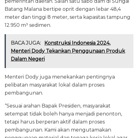
pemerintah daerah. Salah satu sabo dam di Sungai
Batang Malana bertipe oprit dengan lebar 48,4
meter dan tinggi 8 meter, serta kapasitas tampung
12.950 m³ sedimen.
BACA JUGA:
Konstruksi Indonesia 2024,
Menteri Dody Tekankan Penggunaan Produk
Dalam Negeri
Menteri Dody juga menekankan pentingnya
pelibatan masyarakat lokal dalam proses
pembangunan.
“Sesuai arahan Bapak Presiden, masyarakat
setempat tidak boleh hanya menjadi penonton,
tetapi harus berperan aktif dalam proses
pembangunan. Kami akan mengutamakan
penggunaan material dan tenaga kerja lokal agar