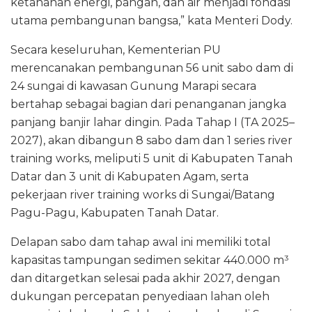
ketahanan energi, pangan, dan air menjadi fondasi
utama pembangunan bangsa,” kata Menteri Dody.
Secara keseluruhan, Kementerian PU
merencanakan pembangunan 56 unit sabo dam di
24 sungai di kawasan Gunung Marapi secara
bertahap sebagai bagian dari penanganan jangka
panjang banjir lahar dingin. Pada Tahap I (TA 2025–
2027), akan dibangun 8 sabo dam dan 1 series river
training works, meliputi 5 unit di Kabupaten Tanah
Datar dan 3 unit di Kabupaten Agam, serta
pekerjaan river training works di Sungai/Batang
Pagu-Pagu, Kabupaten Tanah Datar.
Delapan sabo dam tahap awal ini memiliki total
kapasitas tampungan sedimen sekitar 440.000 m³
dan ditargetkan selesai pada akhir 2027, dengan
dukungan percepatan penyediaan lahan oleh