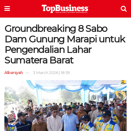
Groundbreaking 8 Sabo
Dam Gunung Marapi untuk
Pengendalian Lahar
Sumatera Barat
Albarsyah
3 March 2026 | 18:59