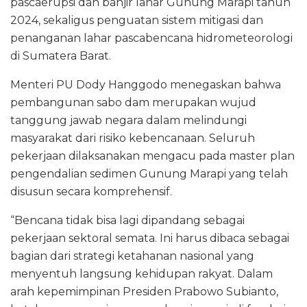
pascaerupsi dan banjir lahar Gunung Marapi tahun
2024, sekaligus penguatan sistem mitigasi dan
penanganan lahar pascabencana hidrometeorologi
di Sumatera Barat.
Menteri PU Dody Hanggodo menegaskan bahwa
pembangunan sabo dam merupakan wujud
tanggung jawab negara dalam melindungi
masyarakat dari risiko kebencanaan. Seluruh
pekerjaan dilaksanakan mengacu pada master plan
pengendalian sedimen Gunung Marapi yang telah
disusun secara komprehensif.
“Bencana tidak bisa lagi dipandang sebagai
pekerjaan sektoral semata. Ini harus dibaca sebagai
bagian dari strategi ketahanan nasional yang
menyentuh langsung kehidupan rakyat. Dalam
arah kepemimpinan Presiden Prabowo Subianto,