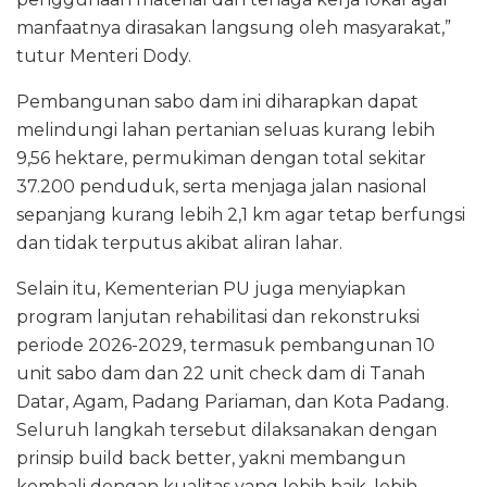
manfaatnya dirasakan langsung oleh masyarakat,”
tutur Menteri Dody.
Pembangunan sabo dam ini diharapkan dapat
melindungi lahan pertanian seluas kurang lebih
9,56 hektare, permukiman dengan total sekitar
37.200 penduduk, serta menjaga jalan nasional
sepanjang kurang lebih 2,1 km agar tetap berfungsi
dan tidak terputus akibat aliran lahar.
Selain itu, Kementerian PU juga menyiapkan
program lanjutan rehabilitasi dan rekonstruksi
periode 2026-2029, termasuk pembangunan 10
unit sabo dam dan 22 unit check dam di Tanah
Datar, Agam, Padang Pariaman, dan Kota Padang.
Seluruh langkah tersebut dilaksanakan dengan
prinsip build back better, yakni membangun
kembali dengan kualitas yang lebih baik, lebih