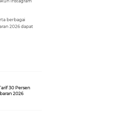
 akun Instagram
rta berbagai
baran 2026 dapat
Tarif 30 Persen
baran 2026