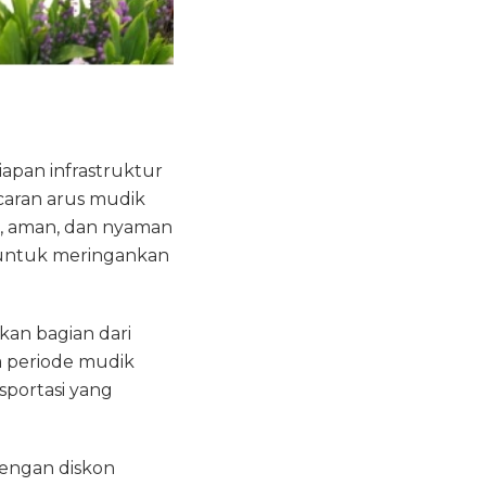
pan infrastruktur
ncaran arus mudik
p, aman, dan nyaman
% untuk meringankan
kan bagian dari
 periode mudik
sportasi yang
dengan diskon