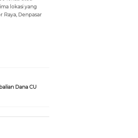
ima lokasi yang
or Raya, Denpasar
alian Dana CU