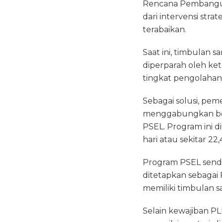
Rencana Pembangun
dari intervensi str
terabaikan.
Saat ini, timbulan s
diperparah oleh ke
tingkat pengolahan 
Sebagai solusi, pe
menggabungkan beb
PSEL. Program ini 
hari atau sekitar 22
Program PSEL sendi
ditetapkan sebagai 
memiliki timbulan sa
Selain kewajiban PL