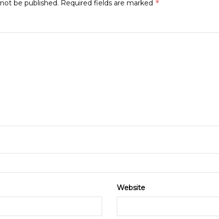
*
 not be published.
Required fields are marked
Website