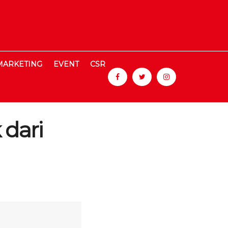
MARKETING
EVENT
CSR
 dari