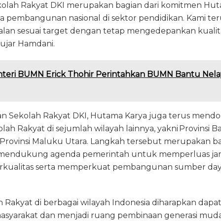
lah Rakyat DKI merupakan bagian dari komitmen Hut
pembangunan nasional di sektor pendidikan. Kami t
jalan sesuai target dengan tetap mengedepankan kualit
 ujar Hamdani.
teri BUMN Erick Thohir Perintahkan BUMN Bantu Nela
n Sekolah Rakyat DKI, Hutama Karya juga terus mend
 Rakyat di sejumlah wilayah lainnya, yakni Provinsi Ba
n Provinsi Maluku Utara. Langkah tersebut merupakan b
mendukung agenda pemerintah untuk memperluas ja
erkualitas serta memperkuat pembangunan sumber day
 Rakyat di berbagai wilayah Indonesia diharapkan dap
masyarakat dan menjadi ruang pembinaan generasi mud