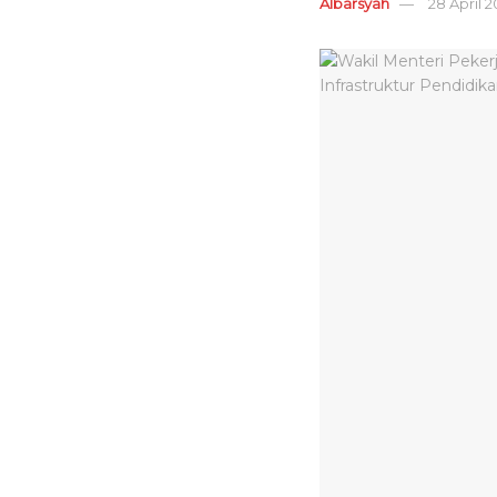
Albarsyah
28 April 2