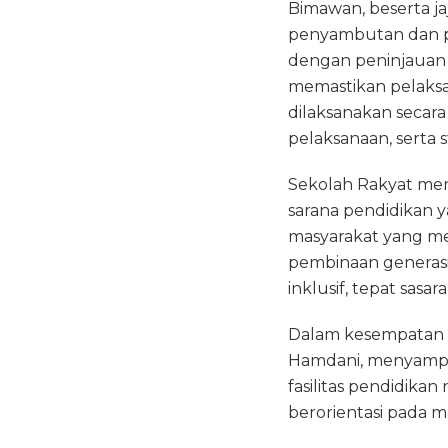
Bimawan, beserta j
penyambutan dan p
dengan peninjauan 
memastikan pelaksan
dilaksanakan seca
pelaksanaan, serta 
Sekolah Rakyat mer
sarana pendidikan y
masyarakat yang me
pembinaan generas
inklusif, tepat sasa
Dalam kesempatan t
Hamdani, menyamp
fasilitas pendidika
berorientasi pada m