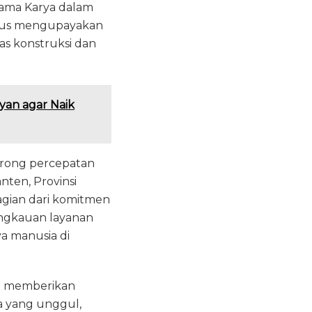
ama Karya dalam
erus mengupayakan
as konstruksi dan
yan agar Naik
orong percepatan
nten, Provinsi
agian dari komitmen
ngkauan layanan
a manusia di
at memberikan
a yang unggul,