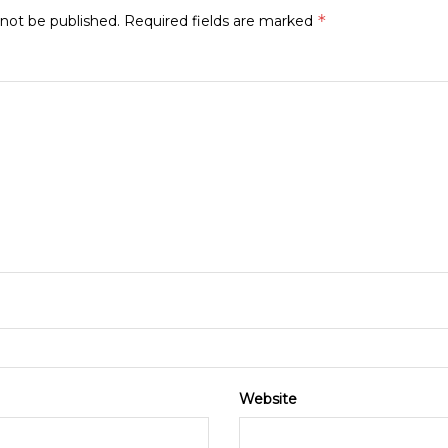
*
 not be published.
Required fields are marked
Website