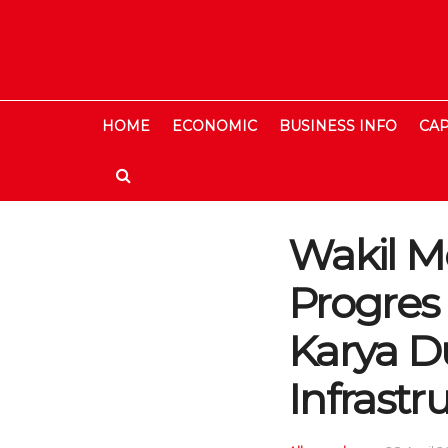
HOME
ECONOMIC
BUSINESS INFO
CAP
Wakil M
Progres
Karya 
Infrastr