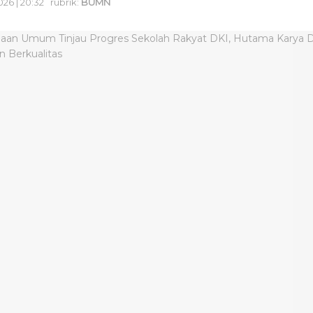
026 | 20:32
rubrik:
BUMN