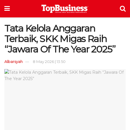
Tata Kelola Anggaran
Terbaik, SKK Migas Raih
“Jawara Of The Year 2025”
Albarsyah
8 May 2026 | 13:50