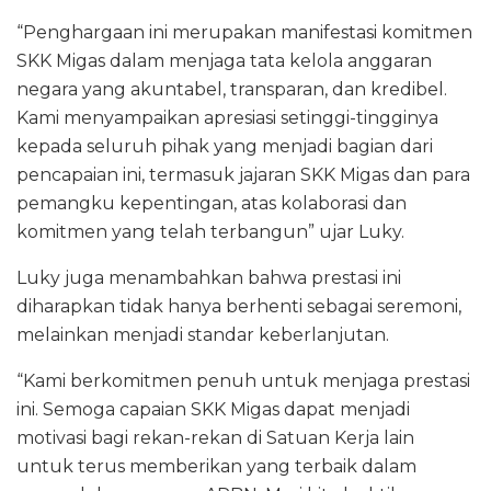
“Penghargaan ini merupakan manifestasi komitmen
SKK Migas dalam menjaga tata kelola anggaran
negara yang akuntabel, transparan, dan kredibel.
Kami menyampaikan apresiasi setinggi-tingginya
kepada seluruh pihak yang menjadi bagian dari
pencapaian ini, termasuk jajaran SKK Migas dan para
pemangku kepentingan, atas kolaborasi dan
komitmen yang telah terbangun” ujar Luky.
Luky juga menambahkan bahwa prestasi ini
diharapkan tidak hanya berhenti sebagai seremoni,
melainkan menjadi standar keberlanjutan.
“Kami berkomitmen penuh untuk menjaga prestasi
ini. Semoga capaian SKK Migas dapat menjadi
motivasi bagi rekan-rekan di Satuan Kerja lain
untuk terus memberikan yang terbaik dalam