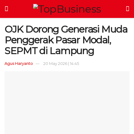
OJK Dorong Generasi Muda
Penggerak Pasar Modal,
SEPMT di Lampung
Agus Haryanto
20 May 2026 | 14:45