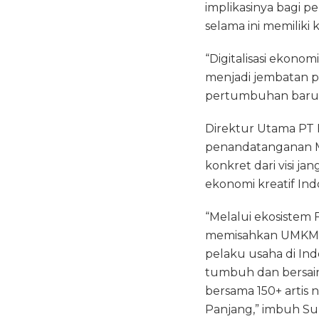
implikasinya bagi 
selama ini memiliki
“Digitalisasi ekonom
menjadi jembatan p
pertumbuhan baru In
Direktur Utama PT 
penandatanganan MO
konkret dari visi 
ekonomi kreatif Ind
“Melalui ekosistem
memisahkan UMKM dar
pelaku usaha di Ind
tumbuh dan bersain
bersama 150+ artis 
Panjang,” imbuh Su