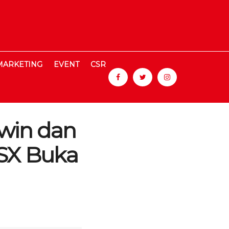
MARKETING
EVENT
CSR
Twin dan
RSX Buka