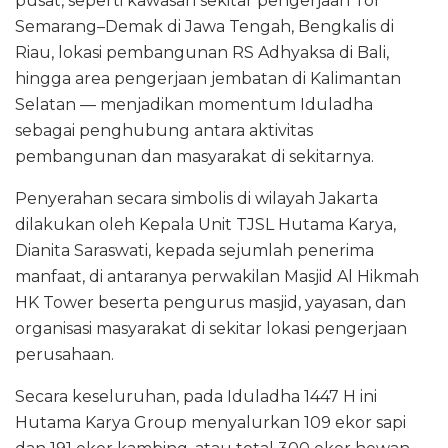
pusat, seperti kawasan sekitar pengerjaan Tol
Semarang–Demak di Jawa Tengah, Bengkalis di
Riau, lokasi pembangunan RS Adhyaksa di Bali,
hingga area pengerjaan jembatan di Kalimantan
Selatan — menjadikan momentum Iduladha
sebagai penghubung antara aktivitas
pembangunan dan masyarakat di sekitarnya.
Penyerahan secara simbolis di wilayah Jakarta
dilakukan oleh Kepala Unit TJSL Hutama Karya,
Dianita Saraswati, kepada sejumlah penerima
manfaat, di antaranya perwakilan Masjid Al Hikmah
HK Tower beserta pengurus masjid, yayasan, dan
organisasi masyarakat di sekitar lokasi pengerjaan
perusahaan.
Secara keseluruhan, pada Iduladha 1447 H ini
Hutama Karya Group menyalurkan 109 ekor sapi