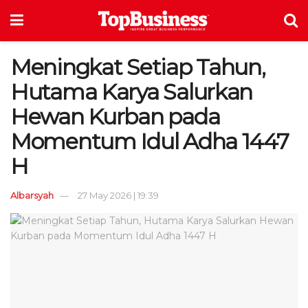
Meningkat Setiap Tahun,
Hutama Karya Salurkan
Hewan Kurban pada
Momentum Idul Adha 1447
H
Albarsyah
27 May 2026 | 19:39