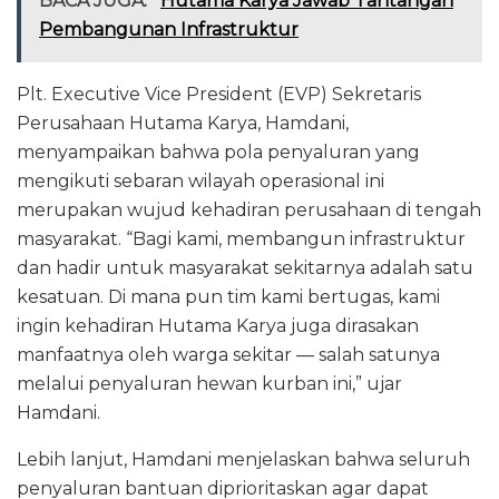
BACA JUGA:
Hutama Karya Jawab Tantangan
Pembangunan Infrastruktur
Plt. Executive Vice President (EVP) Sekretaris
Perusahaan Hutama Karya, Hamdani,
menyampaikan bahwa pola penyaluran yang
mengikuti sebaran wilayah operasional ini
merupakan wujud kehadiran perusahaan di tengah
masyarakat. “Bagi kami, membangun infrastruktur
dan hadir untuk masyarakat sekitarnya adalah satu
kesatuan. Di mana pun tim kami bertugas, kami
ingin kehadiran Hutama Karya juga dirasakan
manfaatnya oleh warga sekitar — salah satunya
melalui penyaluran hewan kurban ini,” ujar
Hamdani.
Lebih lanjut, Hamdani menjelaskan bahwa seluruh
penyaluran bantuan diprioritaskan agar dapat