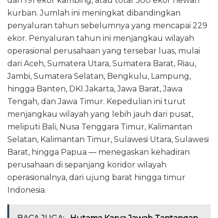
dan 191 ekor kambing, atau total 300 ekor hewan
kurban. Jumlah ini meningkat dibandingkan
penyaluran tahun sebelumnya yang mencapai 229
ekor. Penyaluran tahun ini menjangkau wilayah
operasional perusahaan yang tersebar luas, mulai
dari Aceh, Sumatera Utara, Sumatera Barat, Riau,
Jambi, Sumatera Selatan, Bengkulu, Lampung,
hingga Banten, DKI Jakarta, Jawa Barat, Jawa
Tengah, dan Jawa Timur. Kepedulian ini turut
menjangkau wilayah yang lebih jauh dari pusat,
meliputi Bali, Nusa Tenggara Timur, Kalimantan
Selatan, Kalimantan Timur, Sulawesi Utara, Sulawesi
Barat, hingga Papua — menegaskan kehadiran
perusahaan di sepanjang koridor wilayah
operasionalnya, dari ujung barat hingga timur
Indonesia.