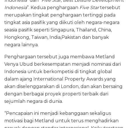
Indonesia
” dan “
Five Star, Best Leisure Development
Indonesia
”. Kedua penghargaan
Five Star
tersebut
merupakan tingkat penghargaan tertinggi pada
tingkat asia pasifik yang diikuti oleh negara-negara
seasia pasifik seperti Singapura, Thailand, China,
Hongkong, Taiwan, India,Pakistan dan banyak
negara lainnya.
Penghargaan tersebut juga membawa Metland
Venya Ubud berkesempatan menjadi nominasi dari
Indonesia untuk berkompetisi di tingkat global
dalam ajang International Property Awards yang
akan diselenggarakan di London, dan akan bersaing
dengan berbagai proyek properti terbaik dari
sejumlah negara di dunia.
“Pencapaian ini menjadi kebanggaan sekaligus
motivasi bagi Metland untuk terus menghadirkan