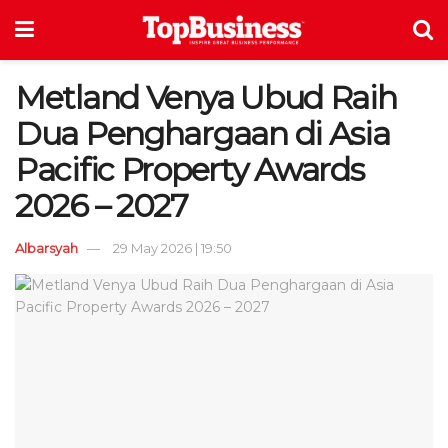
Metland Venya Ubud Raih
Dua Penghargaan di Asia
Pacific Property Awards
2026 – 2027
Albarsyah
29 May 2026 | 19:50