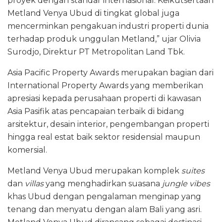
proyek dengan standar internasional. Keikutsertaan
Metland Venya Ubud di tingkat global juga
mencerminkan pengakuan industri properti dunia
terhadap produk unggulan Metland,” ujar Olivia
Surodjo, Direktur PT Metropolitan Land Tbk.
Asia Pacific Property Awards merupakan bagian dari
International Property Awards yang memberikan
apresiasi kepada perusahaan properti di kawasan
Asia Pasifik atas pencapaian terbaik di bidang
arsitektur, desain interior, pengembangan properti
hingga real estat baik sektor residensial maupun
komersial.
Metland Venya Ubud merupakan komplek
suites
dan
villas
yang menghadirkan suasana
jungle vibes
khas Ubud dengan pengalaman menginap yang
tenang dan menyatu dengan alam Bali yang asri.