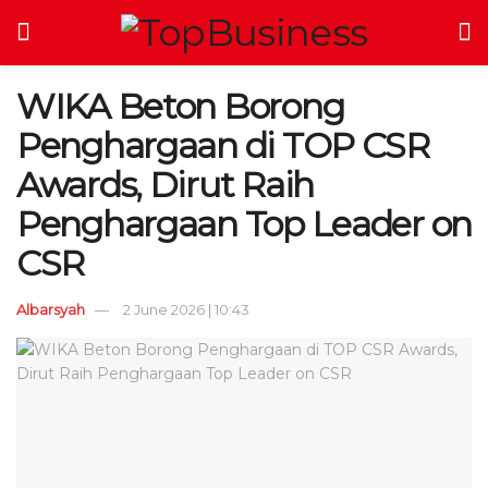
WIKA Beton Borong
Penghargaan di TOP CSR
Awards, Dirut Raih
Penghargaan Top Leader on
CSR
Albarsyah
2 June 2026 | 10:43