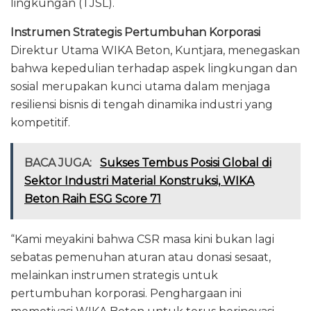
lingkungan (TJSL).
Instrumen Strategis Pertumbuhan Korporasi
Direktur Utama WIKA Beton, Kuntjara, menegaskan
bahwa kepedulian terhadap aspek lingkungan dan
sosial merupakan kunci utama dalam menjaga
resiliensi bisnis di tengah dinamika industri yang
kompetitif.
BACA JUGA:
Sukses Tembus Posisi Global di
Sektor Industri Material Konstruksi, WIKA
Beton Raih ESG Score 71
“Kami meyakini bahwa CSR masa kini bukan lagi
sebatas pemenuhan aturan atau donasi sesaat,
melainkan instrumen strategis untuk
pertumbuhan korporasi. Penghargaan ini