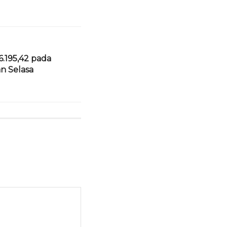
.195,42 pada
 Selasa