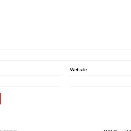
Website
ts Reserved