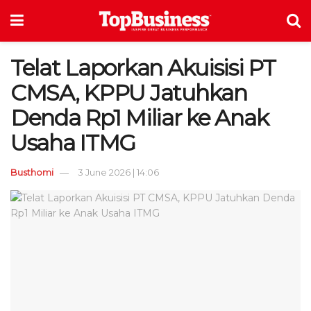
Telat Laporkan Akuisisi PT
CMSA, KPPU Jatuhkan
Denda Rp1 Miliar ke Anak
Usaha ITMG
Busthomi
3 June 2026 | 14:06