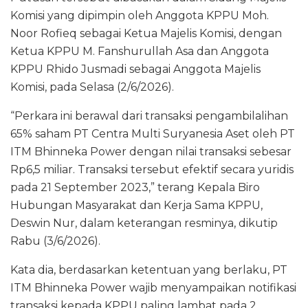
Komisi yang dipimpin oleh Anggota KPPU Moh.
Noor Rofieq sebagai Ketua Majelis Komisi, dengan
Ketua KPPU M. Fanshurullah Asa dan Anggota
KPPU Rhido Jusmadi sebagai Anggota Majelis
Komisi, pada Selasa (2/6/2026).
“Perkara ini berawal dari transaksi pengambilalihan
65% saham PT Centra Multi Suryanesia Aset oleh PT
ITM Bhinneka Power dengan nilai transaksi sebesar
Rp6,5 miliar. Transaksi tersebut efektif secara yuridis
pada 21 September 2023,” terang Kepala Biro
Hubungan Masyarakat dan Kerja Sama KPPU,
Deswin Nur, dalam keterangan resminya, dikutip
Rabu (3/6/2026).
Kata dia, berdasarkan ketentuan yang berlaku, PT
ITM Bhinneka Power wajib menyampaikan notifikasi
transaksi kepada KPPU paling lambat pada 2