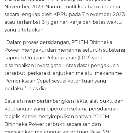
November 2023. Namun, notifikasi baru diterima
secara lengkap oleh KPPU pada 7 November 2023
atau terlambat 3 (tiga) hari kerja dari batas waktu
yang ditetapkan.
“Dalam proses persidangan, PT ITM Bhinneka
Power mengakui dan menerima seluruh substansi
Laporan Dugaan Pelanggaran (LDP) yang
disampaikan Investigator. Atas dasar pengakuan
tersebut, perkara dilanjutkan melalui mekanisme
Pemeriksaan Cepat sesuai ketentuan yang
berlaku,” jelas dia.
Setelah mempertimbangkan fakta, alat bukti, dan
keterangan yang diperoleh selama persidangan,
Majelis Komisi menyimpulkan bahwa PT ITM
Bhinneka Power terbukti secara sah dan
meyakinkan melanggar ketentuan Pasal 29