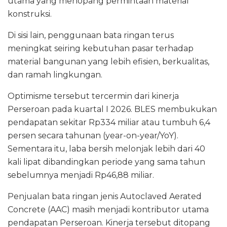
utama yang menopang permintaan material
konstruksi.
Di sisi lain, penggunaan bata ringan terus
meningkat seiring kebutuhan pasar terhadap
material bangunan yang lebih efisien, berkualitas,
dan ramah lingkungan.
Optimisme tersebut tercermin dari kinerja
Perseroan pada kuartal I 2026. BLES membukukan
pendapatan sekitar Rp334 miliar atau tumbuh 6,4
persen secara tahunan (year-on-year/YoY).
Sementara itu, laba bersih melonjak lebih dari 40
kali lipat dibandingkan periode yang sama tahun
sebelumnya menjadi Rp46,88 miliar.
Penjualan bata ringan jenis Autoclaved Aerated
Concrete (AAC) masih menjadi kontributor utama
pendapatan Perseroan. Kinerja tersebut ditopang