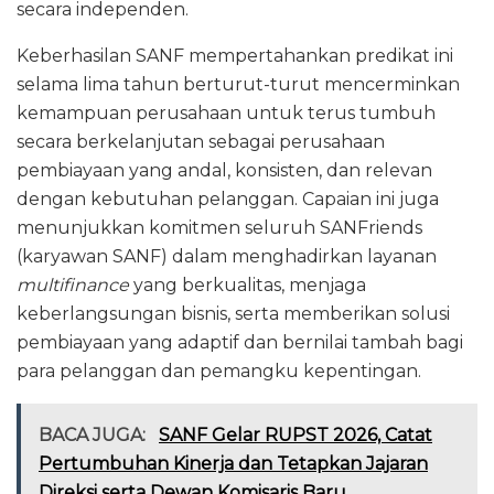
secara independen.
Keberhasilan SANF mempertahankan predikat ini
selama lima tahun berturut-turut mencerminkan
kemampuan perusahaan untuk terus tumbuh
secara berkelanjutan sebagai perusahaan
pembiayaan yang andal, konsisten, dan relevan
dengan kebutuhan pelanggan. Capaian ini juga
menunjukkan komitmen seluruh SANFriends
(karyawan SANF) dalam menghadirkan layanan
multifinance
yang berkualitas, menjaga
keberlangsungan bisnis, serta memberikan solusi
pembiayaan yang adaptif dan bernilai tambah bagi
para pelanggan dan pemangku kepentingan.
BACA JUGA:
SANF Gelar RUPST 2026, Catat
Pertumbuhan Kinerja dan Tetapkan Jajaran
Direksi serta Dewan Komisaris Baru