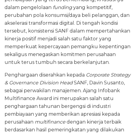
dalam pengelolaan
funding
yang kompetitif,
perubahan pola konsumsi/daya beli pelanggan, dan
akselerasi transformasi digital. Di tengah kondisi
tersebut, konsistensi SANF dalam mempertahankan
kinerja positif menjadi salah satu faktor yang
memperkuat kepercayaan pemangku kepentingan
sekaligus menegaskan komitmen perusahaan
untuk terus tumbuh secara berkelanjutan.
Penghargaan diserahkan kepada
Corporate Strategy
& Governance Division Head
SANF, Davin Susanto,
sebagai perwakilan manajemen. Ajang Infobank
Multifinance Award ini merupakan salah satu
penghargaan tahunan bergengsi di industri
pembiayaan yang memberikan apresiasi kepada
perusahaan
multifinance
dengan kinerja terbaik
berdasarkan hasil pemeringkatan yang dilakukan