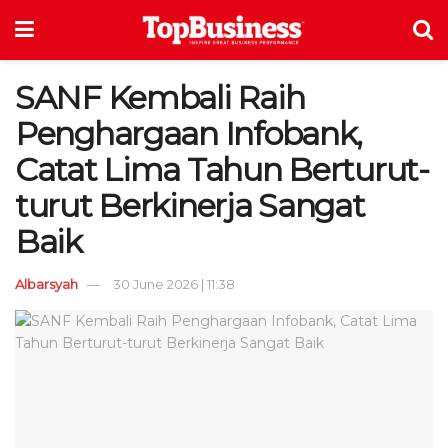
SANF Kembali Raih
Penghargaan Infobank,
Catat Lima Tahun Berturut-
turut Berkinerja Sangat
Baik
Albarsyah
30 June 2026 | 11:38