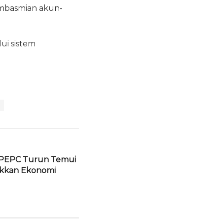
embasmian akun-
ui sistem
.
PEPC Turun Temui
kkan Ekonomi