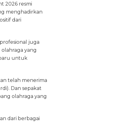
t 2026 resmi
ang menghadirkan
itif dari
profesional juga
olahraga yang
 baru untuk
kan telah menerima
di). Dan sepakat
bang olahraga yang
n dari berbagai