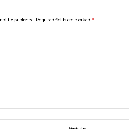
*
 not be published.
Required fields are marked
Website