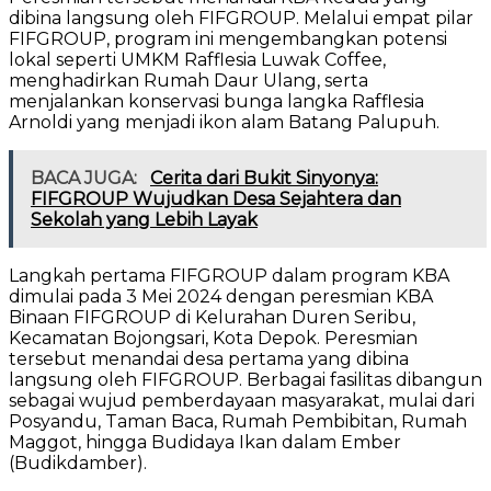
dibina langsung oleh FIFGROUP. Melalui empat pilar
FIFGROUP, program ini mengembangkan potensi
lokal seperti UMKM Rafflesia Luwak Coffee,
menghadirkan Rumah Daur Ulang, serta
menjalankan konservasi bunga langka Rafflesia
Arnoldi yang menjadi ikon alam Batang Palupuh.
BACA JUGA:
Cerita dari Bukit Sinyonya:
FIFGROUP Wujudkan Desa Sejahtera dan
Sekolah yang Lebih Layak
Langkah pertama FIFGROUP dalam program KBA
dimulai pada 3 Mei 2024 dengan peresmian KBA
Binaan FIFGROUP di Kelurahan Duren Seribu,
Kecamatan Bojongsari, Kota Depok. Peresmian
tersebut menandai desa pertama yang dibina
langsung oleh FIFGROUP. Berbagai fasilitas dibangun
sebagai wujud pemberdayaan masyarakat, mulai dari
Posyandu, Taman Baca, Rumah Pembibitan, Rumah
Maggot, hingga Budidaya Ikan dalam Ember
(Budikdamber).