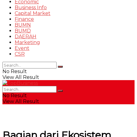
Economic
Business Info
Capital Market
Finance
BUMN
BUMD
DAERAH
Marketing
Event
CSR
No Result
View All Result
No Result
View All Result
Bagian dari Ekosistem