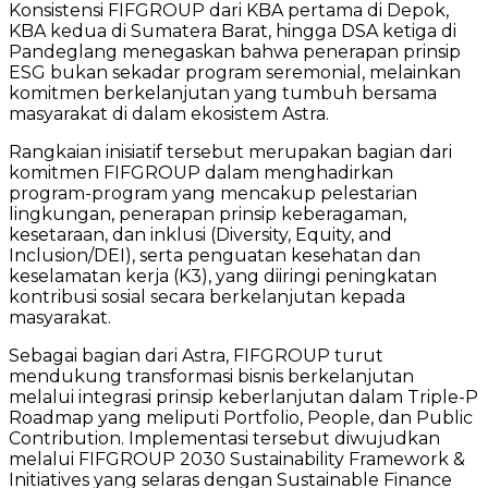
Konsistensi FIFGROUP dari KBA pertama di Depok,
KBA kedua di Sumatera Barat, hingga DSA ketiga di
Pandeglang menegaskan bahwa penerapan prinsip
ESG bukan sekadar program seremonial, melainkan
komitmen berkelanjutan yang tumbuh bersama
masyarakat di dalam ekosistem Astra.
Rangkaian inisiatif tersebut merupakan bagian dari
komitmen FIFGROUP dalam menghadirkan
program-program yang mencakup pelestarian
lingkungan, penerapan prinsip keberagaman,
kesetaraan, dan inklusi (Diversity, Equity, and
Inclusion/DEI), serta penguatan kesehatan dan
keselamatan kerja (K3), yang diiringi peningkatan
kontribusi sosial secara berkelanjutan kepada
masyarakat.
Sebagai bagian dari Astra, FIFGROUP turut
mendukung transformasi bisnis berkelanjutan
melalui integrasi prinsip keberlanjutan dalam Triple-P
Roadmap yang meliputi Portfolio, People, dan Public
Contribution. Implementasi tersebut diwujudkan
melalui FIFGROUP 2030 Sustainability Framework &
Initiatives yang selaras dengan Sustainable Finance