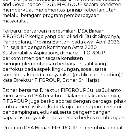
and Governance (ESG). FIFGROUP secara konsisten
memperkuat implementasi prinsip keberlanjutan
melalui beragam program pemberdayaan
masyarakat.
Terbaru, perseroan meresmikan DSA Binaan
FIFGROUP ketiga yang berlokasi di Bukit Sinyonya,
Pandeglang, Provinsi Banten, pada awal April 2026.
“Ini sejalan dengan komitmen Astra 2030
Sustainability Aspirations, di mana FIFGROUP
berkomitmen dan secara konsisten
mengimplementasikan berbagai inisiatif yang
berfokus pada aspek lingkungan, sosial, serta
kontribusi kepada masyarakat (public contribution),”
kata Direktur FIFGROUP, Esther Sri Harjati.
Esther bersama Direktur FIFGROUP Julius Julianto
meresmikan DSA tersebut. Dalam pelaksanaannya,
FIFGROUP juga berkolaborasi dengan berbagai pihak
untuk memastikan keberlanjutan program melalui
pendampingan, edukasi, serta pengembangan
kapasitas masyarakat desa secara berkesinambungan.
Program DSA Binaan FIFGROUP ini membina empat