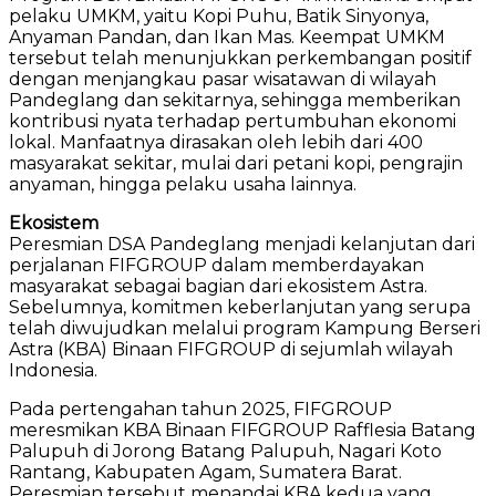
pelaku UMKM, yaitu Kopi Puhu, Batik Sinyonya,
Anyaman Pandan, dan Ikan Mas. Keempat UMKM
tersebut telah menunjukkan perkembangan positif
dengan menjangkau pasar wisatawan di wilayah
Pandeglang dan sekitarnya, sehingga memberikan
kontribusi nyata terhadap pertumbuhan ekonomi
lokal. Manfaatnya dirasakan oleh lebih dari 400
masyarakat sekitar, mulai dari petani kopi, pengrajin
anyaman, hingga pelaku usaha lainnya.
Ekosistem
Peresmian DSA Pandeglang menjadi kelanjutan dari
perjalanan FIFGROUP dalam memberdayakan
masyarakat sebagai bagian dari ekosistem Astra.
Sebelumnya, komitmen keberlanjutan yang serupa
telah diwujudkan melalui program Kampung Berseri
Astra (KBA) Binaan FIFGROUP di sejumlah wilayah
Indonesia.
Pada pertengahan tahun 2025, FIFGROUP
meresmikan KBA Binaan FIFGROUP Rafflesia Batang
Palupuh di Jorong Batang Palupuh, Nagari Koto
Rantang, Kabupaten Agam, Sumatera Barat.
Peresmian tersebut menandai KBA kedua yang