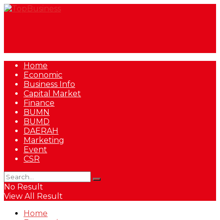
Home
Economic
Business Info
Capital Market
Finance
BUMN
BUMD
DAERAH
Marketing
Event
CSR
No Result
View All Result
Home