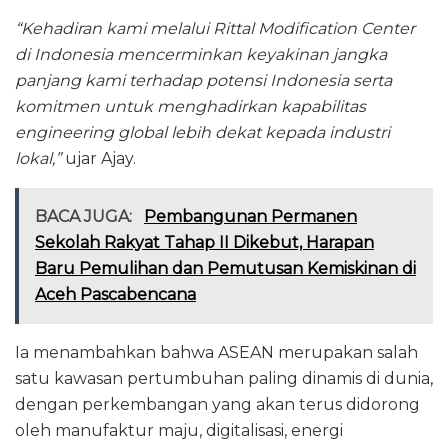
“Kehadiran kami melalui Rittal Modification Center
di Indonesia mencerminkan keyakinan jangka
panjang kami terhadap potensi Indonesia serta
komitmen untuk menghadirkan kapabilitas
engineering global lebih dekat kepada industri
lokal,”
ujar Ajay.
BACA JUGA:
Pembangunan Permanen
Sekolah Rakyat Tahap II Dikebut, Harapan
Baru Pemulihan dan Pemutusan Kemiskinan di
Aceh Pascabencana
Ia menambahkan bahwa ASEAN merupakan salah
satu kawasan pertumbuhan paling dinamis di dunia,
dengan perkembangan yang akan terus didorong
oleh manufaktur maju, digitalisasi, energi