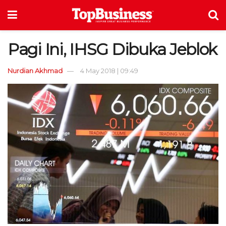
Pagi Ini, IHSG Dibuka Jeblok
Nurdian Akhmad
4 May 2018 | 09:49