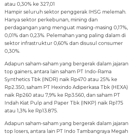
atau 0,30% ke 327,01
Hampir seluruh sektor penggerak IHSG melemah.
Hanya sektor perkebunan, mining dan
perdagangan yang menguat masing-masing 0,17%,
0,01% dan 0,23%. Pelemahan yang paling dalam di
sektor infrastruktur 0,60% dan disusul consumer
0,30%.
Adapun saham-saham yang bergerak dalam jajaran
top gainers, antara lain saham PT Indo-Rama
Synthetics Tbk (INDR) naik Rp470 atau 25% ke
Rp2.350, saham PT Hexindo Adiperkasa Tbk (HEXA)
naik Rp260 atau 7,9% ke Rp3.560, dan saham PT
Indah Kiat Pulp and Paper Tbk (INKP) naik Rp175
atau 1,3% ke Rp13.875.
Adapun saham-saham yang bergerak dalam jajaran
top losers, antara lain PT Indo Tambangraya Megah