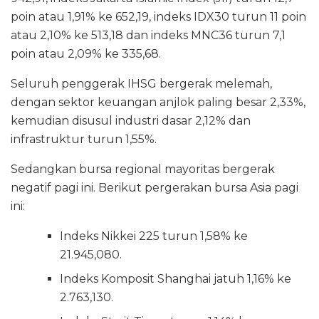
poin atau 1,91% ke 652,19, indeks IDX30 turun 11 poin
atau 2,10% ke 513,18 dan indeks MNC36 turun 7,1
poin atau 2,09% ke 335,68.
Seluruh penggerak IHSG bergerak melemah,
dengan sektor keuangan anjlok paling besar 2,33%,
kemudian disusul industri dasar 2,12% dan
infrastruktur turun 1,55%.
Sedangkan bursa regional mayoritas bergerak
negatif pagi ini. Berikut pergerakan bursa Asia pagi
ini:
Indeks Nikkei 225 turun 1,58% ke
21.945,080.
Indeks Komposit Shanghai jatuh 1,16% ke
2.763,130.