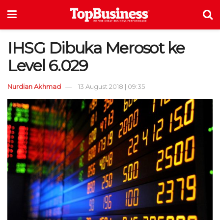
IHSG Dibuka Merosot ke
Level 6.029
Nurdian Akhmad
13 August 2018 | 09:35