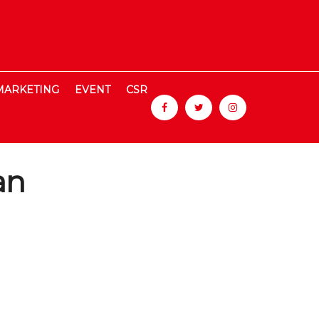
MARKETING
EVENT
CSR
an