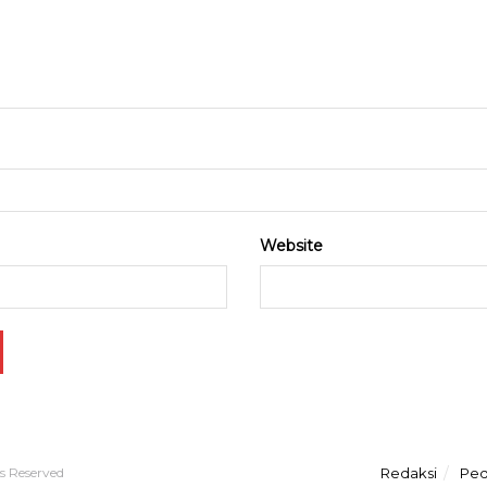
Website
ts Reserved
Redaksi
Ped