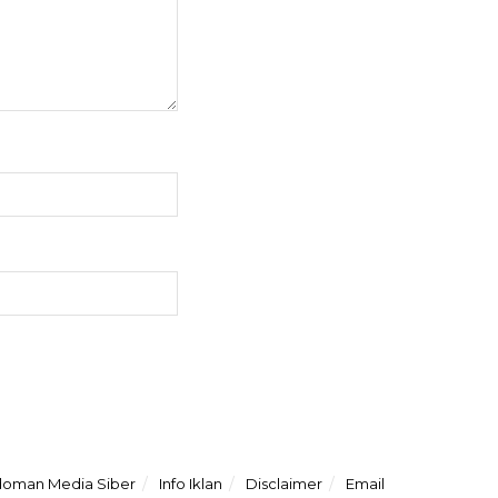
oman Media Siber
Info Iklan
Disclaimer
Email