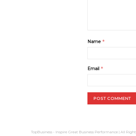
*
Name
*
Email
TopBusiness - Inspire Great Business Performance | All Righ