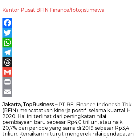
Kantor Pusat BFIN Finance/foto; istimewa
Facebook
Twitter
WhatsApp
Telegram
Threads
Gmail
Print
Email
Jakarta, TopBusiness –
PT BFI Finance Indonesia Tbk
(BFIN) mencatatkan kinerja positif selama kuartal I-
2020. Hal ini terlihat dari peningkatan nilai
pembiayaan baru sebesar Rp4,0 triliun, atau naik
20,7% dari periode yang sama di 2019 sebesar Rp3,4
triliun. Kenaikan ini turut mengerek nilai pendapatan