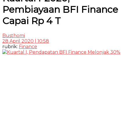
Pembiayaan BFI Finance
Capai Rp 4 T
Busthomi
28 April 2020 | 10:58
rubrik:
Finance