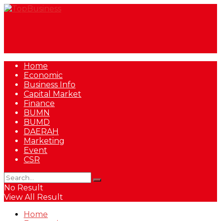
Home
Economic
Business Info
Capital Market
Finance
BUMN
BUMD
DAERAH
Marketing
Event
CSR
No Result
View All Result
Home