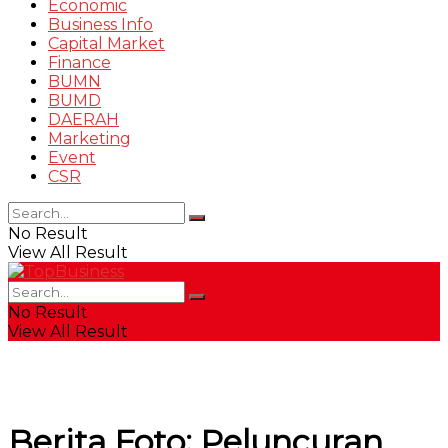
Economic
Business Info
Capital Market
Finance
BUMN
BUMD
DAERAH
Marketing
Event
CSR
No Result
View All Result
No Result
View All Result
Berita Foto: Peluncuran