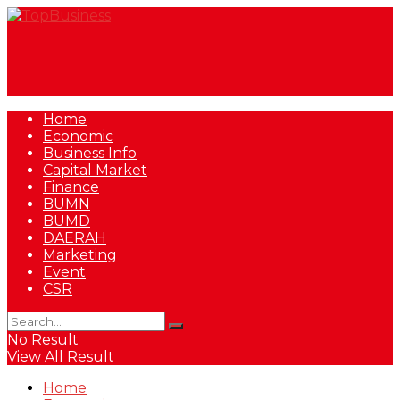
Home
Economic
Business Info
Capital Market
Finance
BUMN
BUMD
DAERAH
Marketing
Event
CSR
No Result
View All Result
Home