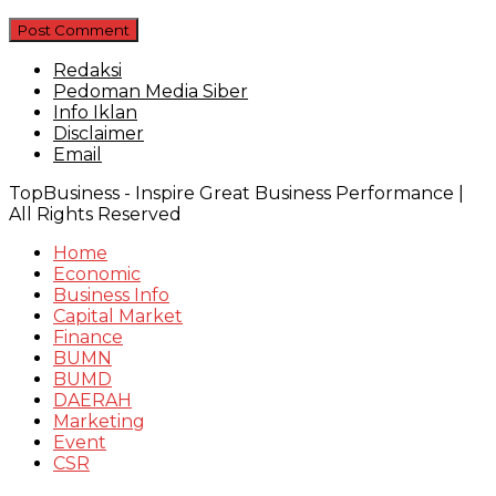
Redaksi
Pedoman Media Siber
Info Iklan
Disclaimer
Email
TopBusiness - Inspire Great Business Performance |
All Rights Reserved
Home
Economic
Business Info
Capital Market
Finance
BUMN
BUMD
DAERAH
Marketing
Event
CSR