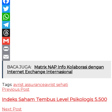
Facebook
Twitter
WhatsApp
Telegram
Threads
Gmail
Print
Email
BACA JUGA:
Matrix NAP Info Kolaborasi dengan
Internet Exchange Internasional
Tags:
avrist assurance
avrist sehati
Previous Post
Indeks Saham Tembus Level Psikologis 5.500
Next Post