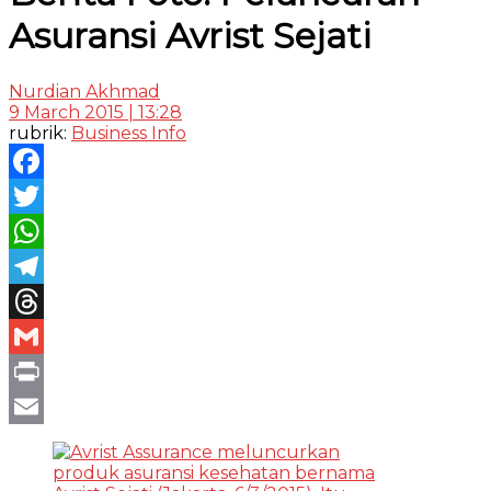
Asuransi Avrist Sejati
Nurdian Akhmad
9 March 2015 | 13:28
rubrik:
Business Info
Facebook
Twitter
WhatsApp
Telegram
Threads
Gmail
Print
Email