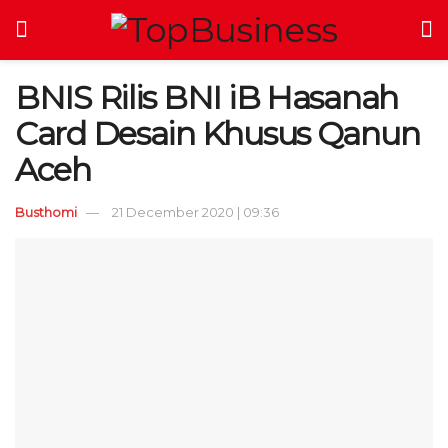
BNIS Rilis BNI iB Hasanah
Card Desain Khusus Qanun
Aceh
Busthomi
21 December 2020 | 09:36