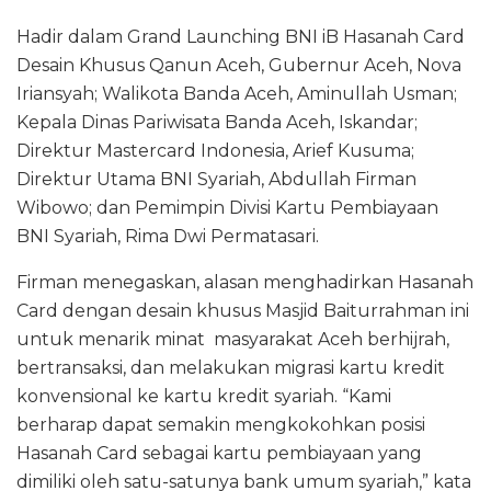
Hadir dalam Grand Launching BNI iB Hasanah Card
Desain Khusus Qanun Aceh, Gubernur Aceh, Nova
Iriansyah; Walikota Banda Aceh, Aminullah Usman;
Kepala Dinas Pariwisata Banda Aceh, Iskandar;
Direktur Mastercard Indonesia, Arief Kusuma;
Direktur Utama BNI Syariah, Abdullah Firman
Wibowo; dan Pemimpin Divisi Kartu Pembiayaan
BNI Syariah, Rima Dwi Permatasari.
Firman menegaskan, alasan menghadirkan Hasanah
Card dengan desain khusus Masjid Baiturrahman ini
untuk menarik minat masyarakat Aceh berhijrah,
bertransaksi, dan melakukan migrasi kartu kredit
konvensional ke kartu kredit syariah. “Kami
berharap dapat semakin mengkokohkan posisi
Hasanah Card sebagai kartu pembiayaan yang
dimiliki oleh satu-satunya bank umum syariah,” kata