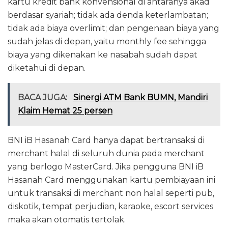
kartu kredit bank konvensional di antaranya akad
berdasar syariah; tidak ada denda keterlambatan;
tidak ada biaya overlimit; dan pengenaan biaya yang
sudah jelas di depan, yaitu monthly fee sehingga
biaya yang dikenakan ke nasabah sudah dapat
diketahui di depan.
BACA JUGA:
Sinergi ATM Bank BUMN, Mandiri
Klaim Hemat 25 persen
BNI iB Hasanah Card hanya dapat bertransaksi di
merchant halal di seluruh dunia pada merchant
yang berlogo MasterCard. Jika pengguna BNI iB
Hasanah Card menggunakan kartu pembiayaan ini
untuk transaksi di merchant non halal seperti pub,
diskotik, tempat perjudian, karaoke, escort services
maka akan otomatis tertolak.