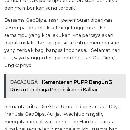
tempat untuk perempuan berprestasi, berkarya,
dan memberikan yang terbaik”.
Bersama GeoDipa, insan perempuan diberikan
kesempatan untuk setinggi-tinggi mungkin
semampu yang kita lakukan, kita percaya akan
dapat melalui tantangan kita untuk memberikan
yang terbaik bagi bangsa Indonesia. “Selamat hari
ibu, saya bangga dengan perempuan GeoDipa,”
ungkapnya.
BACA JUGA:
Kementerian PUPR Bangun 3
Rusun Lembaga Pendidikan di Kalbar
Sementara itu, Direktur Umum dan Sumber Daya
Manusia GeoDipa, Aulijati Wachjudiningsih,
mengatakan bahwa Peringatan Hari Ibu harus
dimaknai secara lebih mendalam, khususnya bagi