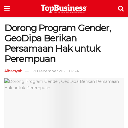
Dorong Program Gender,
GeoDipa Berikan
Persamaan Hak untuk
Perempuan
Albarsyah
27 December 2021 | 07:24