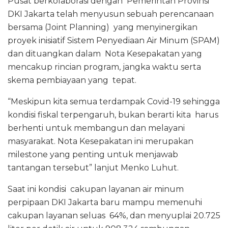
Pusat berkolaborasi dengan Pemerintah Provinsi
DKI Jakarta telah menyusun sebuah perencanaan
bersama (Joint Planning) yang menyinergikan
proyek inisiatif Sistem Penyediaan Air Minum (SPAM)
dan dituangkan dalam Nota Kesepakatan yang
mencakup rincian program, jangka waktu serta
skema pembiayaan yang tepat.
“Meskipun kita semua terdampak Covid-19 sehingga
kondisi fiskal terpengaruh, bukan berarti kita harus
berhenti untuk membangun dan melayani
masyarakat. Nota Kesepakatan ini merupakan
milestone yang penting untuk menjawab
tantangan tersebut” lanjut Menko Luhut.
Saat ini kondisi cakupan layanan air minum
perpipaan DKI Jakarta baru mampu memenuhi
cakupan layanan seluas 64%, dan menyuplai 20.725