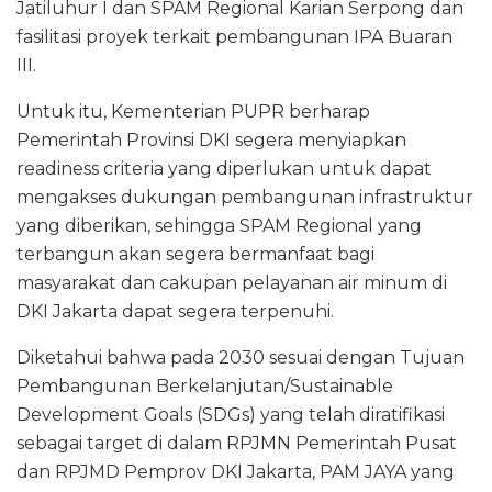
Jatiluhur I dan SPAM Regional Karian Serpong dan
fasilitasi proyek terkait pembangunan IPA Buaran
III.
Untuk itu, Kementerian PUPR berharap
Pemerintah Provinsi DKI segera menyiapkan
readiness criteria yang diperlukan untuk dapat
mengakses dukungan pembangunan infrastruktur
yang diberikan, sehingga SPAM Regional yang
terbangun akan segera bermanfaat bagi
masyarakat dan cakupan pelayanan air minum di
DKI Jakarta dapat segera terpenuhi.
Diketahui bahwa pada 2030 sesuai dengan Tujuan
Pembangunan Berkelanjutan/Sustainable
Development Goals (SDGs) yang telah diratifikasi
sebagai target di dalam RPJMN Pemerintah Pusat
dan RPJMD Pemprov DKI Jakarta, PAM JAYA yang