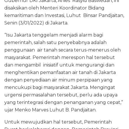
Gubernur DKI Jakarta, Anies Rasyid Baswedan, ini
disaksikan oleh Menteri Koordinator Bidang
kemaritiman dan Investasi, Luhut Binsar Pandjaitan,
Senin (3/01/2022) di Jakarta.
“Isu Jakarta tenggelam menjadi alarm bagi
pemerintah, salah satu penyebabnya adalah
penggunaan air tanah secara terus-menerus oleh
masyarakat. Pemerintah merespon hal tersebut
dan mengambil inisiatif untuk mengurangi dan
menghentikan pemanfaatan air tanah di Jakarta
dengan penyediaan air minum perpipaan yang
mencukupi bagi masyarakat Jakarta. Mengingat
urgensi permasalahan tersebut, perlu ada upaya
yang terintegrasi dengan penanganan yang cepat,”
ujar Menko Marves Luhut B. Pandjaitan.
Untuk mewujudkan hal tersebut, Pemerintah