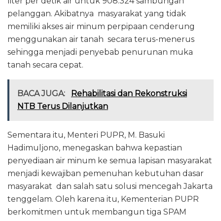
liter per detik air untuk 908.324 sambungan
pelanggan. Akibatnya masyarakat yang tidak
memiliki akses air minum perpipaan cenderung
menggunakan air tanah secara terus-menerus
sehingga menjadi penyebab penurunan muka
tanah secara cepat.
BACA JUGA:
Rehabilitasi dan Rekonstruksi
NTB Terus Dilanjutkan
Sementara itu, Menteri PUPR, M. Basuki
Hadimuljono, menegaskan bahwa kepastian
penyediaan air minum ke semua lapisan masyarakat
menjadi kewajiban pemenuhan kebutuhan dasar
masyarakat dan salah satu solusi mencegah Jakarta
tenggelam. Oleh karena itu, Kementerian PUPR
berkomitmen untuk membangun tiga SPAM