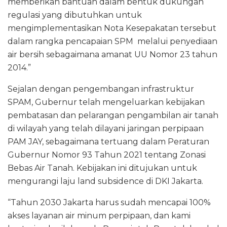
memberikan bantuan dalam bentuk dukungan
regulasi yang dibutuhkan untuk
mengimplementasikan Nota Kesepakatan tersebut
dalam rangka pencapaian SPM melalui penyediaan
air bersih sebagaimana amanat UU Nomor 23 tahun
2014.”
Sejalan dengan pengembangan infrastruktur
SPAM, Gubernur telah mengeluarkan kebijakan
pembatasan dan pelarangan pengambilan air tanah
di wilayah yang telah dilayani jaringan perpipaan
PAM JAY, sebagaimana tertuang dalam Peraturan
Gubernur Nomor 93 Tahun 2021 tentang Zonasi
Bebas Air Tanah. Kebijakan ini ditujukan untuk
mengurangi laju land subsidence di DKI Jakarta.
“Tahun 2030 Jakarta harus sudah mencapai 100%
akses layanan air minum perpipaan, dan kami