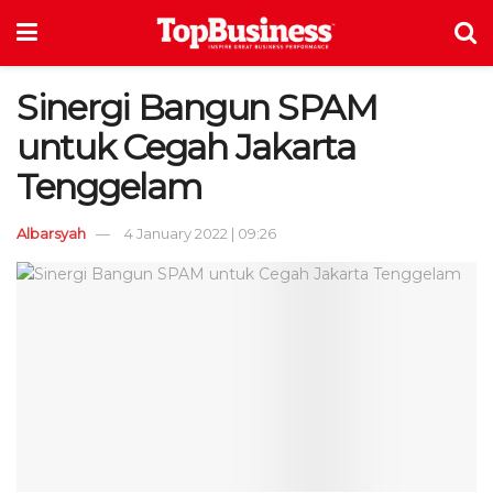
Sinergi Bangun SPAM
untuk Cegah Jakarta
Tenggelam
Albarsyah
4 January 2022 | 09:26