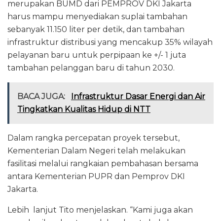
merupakan BUMD dari PEMPROV DKI Jakarta
harus mampu menyediakan suplai tambahan
sebanyak 11.150 liter per detik, dan tambahan
infrastruktur distribusi yang mencakup 35% wilayah
pelayanan baru untuk perpipaan ke +/- 1 juta
tambahan pelanggan baru di tahun 2030.
BACA JUGA:
Infrastruktur Dasar Energi dan Air
Tingkatkan Kualitas Hidup di NTT
Dalam rangka percepatan proyek tersebut,
Kementerian Dalam Negeri telah melakukan
fasilitasi melalui rangkaian pembahasan bersama
antara Kementerian PUPR dan Pemprov DKI
Jakarta.
Lebih lanjut Tito menjelaskan. “Kami juga akan