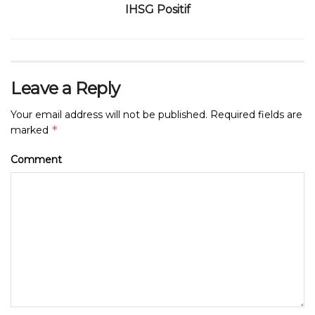
o
p
IHSG Positif
k
Leave a Reply
Your email address will not be published.
Required fields are
*
marked
Comment