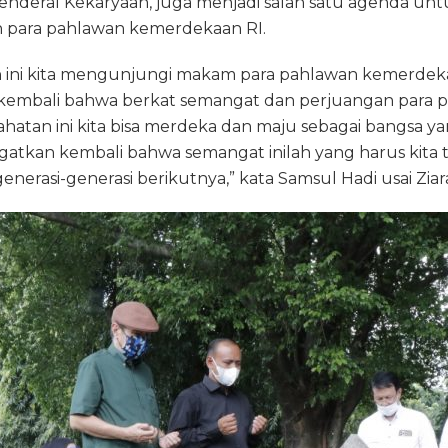
nderal Kekaryaan, juga menjadi salah satu agenda un
 para pahlawan kemerdekaan RI.
ah ini kita mengunjungi makam para pahlawan kemerdeka
kembali bahwa berkat semangat dan perjuangan para 
rahatan ini kita bisa merdeka dan maju sebagai bangsa ya
tkan kembali bahwa semangat inilah yang harus kita ti
enerasi-generasi berikutnya,” kata Samsul Hadi usai Ziar