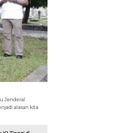
ku Jenderal
jadi alasan kita