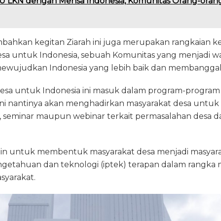
 LKN dengan Mensa Indonesia, Komunitas Orang-orang 
ahkan kegitan Ziarah ini juga merupakan rangkaian keg
sa untuk Indonesia, sebuah Komunitas yang menjadi 
ewujudkan Indonesia yang lebih baik dan membangga
sa untuk Indonesia ini masuk dalam program-program 
i nantinya akan menghadirkan masyarakat desa untuk be
at, seminar maupun webinar terkait permasalahan desa da
ain untuk membentuk masyarakat desa menjadi masyar
getahuan dan teknologi (iptek) terapan dalam rangka
syarakat.