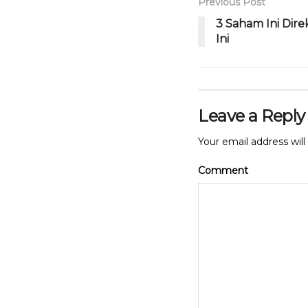
Previous Post
k
3 Saham Ini Dir
Ini
Leave a Reply
Your email address will
Comment