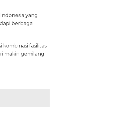
 Indonesia yang
api berbagai
kombinasi fasilitas
stri makin gemilang