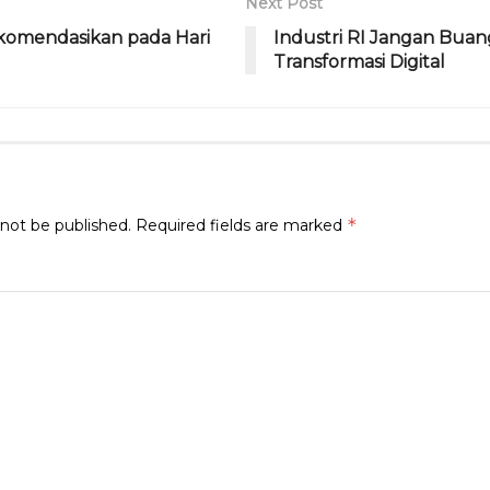
Next Post
ekomendasikan pada Hari
Industri RI Jangan Bua
Transformasi Digital
*
 not be published.
Required fields are marked