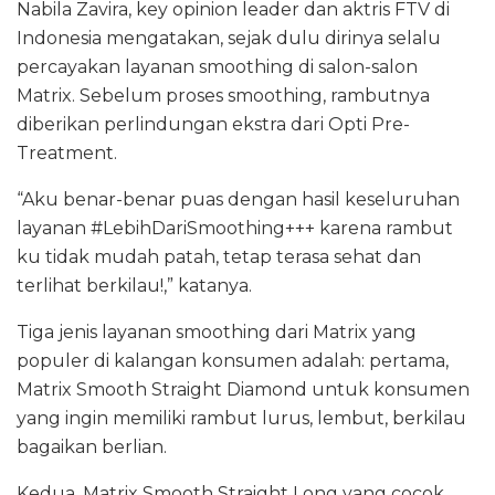
Nabila Zavira, key opinion leader dan aktris FTV di
Indonesia mengatakan, sejak dulu dirinya selalu
percayakan layanan smoothing di salon-salon
Matrix. Sebelum proses smoothing, rambutnya
diberikan perlindungan ekstra dari Opti Pre-
Treatment.
“Aku benar-benar puas dengan hasil keseluruhan
layanan #LebihDariSmoothing+++ karena rambut
ku tidak mudah patah, tetap terasa sehat dan
terlihat berkilau!,” katanya.
Tiga jenis layanan smoothing dari Matrix yang
populer di kalangan konsumen adalah: pertama,
Matrix Smooth Straight Diamond untuk konsumen
yang ingin memiliki rambut lurus, lembut, berkilau
bagaikan berlian.
Kedua, Matrix Smooth Straight Long yang cocok